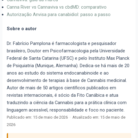
Canna River vs Cannaviva vs cbdMD: comparativo
Autorização Anvisa para canabidiol: passo a passo
Sobre o autor
Dr. Fabrício Pamplona é farmacologista e pesquisador
brasileiro, Doutor em Psicofarmacologia pela Universidade
Federal de Santa Catarina (UFSC) e pelo Instituto Max Planck
de Psiquiatria (Munique, Alemanha). Dedica-se há mais de 20
anos ao estudo do sistema endocanabinoide e ao
desenvolvimento de terapias à base de Cannabis medicinal.
Autor de mais de 50 artigos científicos publicados em
revistas internacionais, é sócio da Fito Canábica e atua
traduzindo a ciência da Cannabis para a prática clínica com
linguagem acessível, responsabilidade e foco no paciente.
Publicado em:
15 de maio de 2026
·
Atualizado em:
15 de maio de
2026