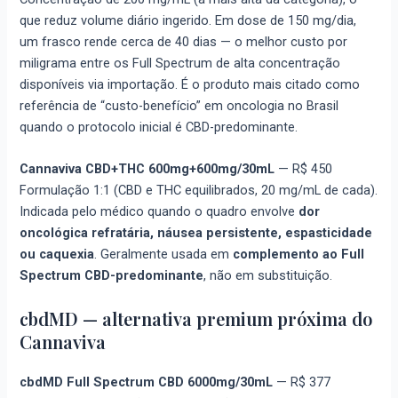
que reduz volume diário ingerido. Em dose de 150 mg/dia,
um frasco rende cerca de 40 dias — o melhor custo por
miligrama entre os Full Spectrum de alta concentração
disponíveis via importação. É o produto mais citado como
referência de “custo-benefício” em oncologia no Brasil
quando o protocolo inicial é CBD-predominante.
Cannaviva CBD+THC 600mg+600mg/30mL
—
R$ 450
Formulação 1:1 (CBD e THC equilibrados, 20 mg/mL de cada).
Indicada pelo médico quando o quadro envolve
dor
oncológica refratária, náusea persistente, espasticidade
ou caquexia
. Geralmente usada em
complemento ao Full
Spectrum CBD-predominante
, não em substituição.
cbdMD — alternativa premium próxima do
Cannaviva
cbdMD Full Spectrum CBD 6000mg/30mL
—
R$ 377