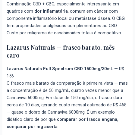
Combinação CBD + CBG, especialmente interessante em
quadros com
dor inflamatória
, comum em câncer com
componente inflamatório local ou metástase óssea. O CBG
tem propriedades analgésicas complementares ao CBD.
Custo por miligrama de canabinoides totais é competitivo.
Lazarus Naturals — frasco barato, mês
caro
Lazarus Naturals Full Spectrum CBD 1500mg/30mL
—
R$
156
O frasco mais barato da comparação à primeira vista — mas
a concentração é de 50 mg/mL, quatro vezes menor que a
Cannaviva 6000mg. Em dose de 150 mg/dia, o frasco dura
cerca de 10 dias, gerando custo mensal estimado de R$ 468
— quase o dobro da Cannaviva 6000mg. É um exemplo
didático claro de por que
comparar por frasco engana,
comparar por mg acerta
.