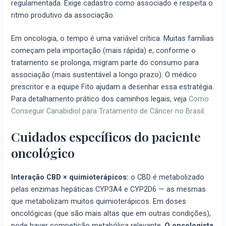
regulamentada. Exige cadastro como associado e respeita o
ritmo produtivo da associação.
Em oncologia, o tempo é uma variável crítica. Muitas famílias
começam pela importação (mais rápida) e, conforme o
tratamento se prolonga, migram parte do consumo para
associação (mais sustentável a longo prazo). O médico
prescritor e a equipe Fito ajudam a desenhar essa estratégia.
Para detalhamento prático dos caminhos legais, veja
Como
Conseguir Canabidiol para Tratamento de Câncer no Brasil
.
Cuidados específicos do paciente
oncológico
Interação CBD × quimioterápicos:
o CBD é metabolizado
pelas enzimas hepáticas CYP3A4 e CYP2D6 — as mesmas
que metabolizam muitos quimioterápicos. Em doses
oncológicas (que são mais altas que em outras condições),
pode haver competição metabólica relevante.
O oncologista