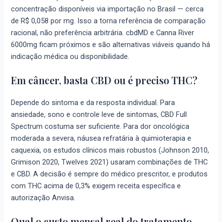
concentração disponíveis via importação no Brasil — cerca
de R$ 0,058 por mg. Isso a torna referência de comparação
racional, não preferência arbitrária. cbdMD e Canna River
6000mg ficam próximos e são alternativas viáveis quando há
indicação médica ou disponibilidade.
Em câncer, basta CBD ou é preciso THC?
Depende do sintoma e da resposta individual. Para
ansiedade, sono e controle leve de sintomas, CBD Full
Spectrum costuma ser suficiente. Para dor oncológica
moderada a severa, náusea refratária à quimioterapia e
caquexia, os estudos clínicos mais robustos (Johnson 2010,
Grimison 2020, Twelves 2021) usaram combinações de THC
e CBD. A decisão é sempre do médico prescritor, e produtos
com THC acima de 0,3% exigem receita específica e
autorização Anvisa.
Qual o custo mensal real do tratamento