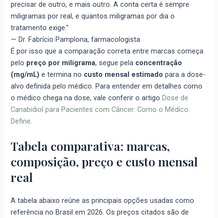
precisar de outro, e mais outro. A conta certa é sempre
miligramas por real, e quantos miligramas por dia o
tratamento exige.”
— Dr. Fabrício Pamplona, farmacologista
É por isso que a comparação correta entre marcas começa
pelo
preço por miligrama
, segue pela
concentração
(mg/mL)
e termina no
custo mensal estimado
para a dose-
alvo definida pelo médico. Para entender em detalhes como
o médico chega na dose, vale conferir o artigo
Dose de
Canabidiol para Pacientes com Câncer: Como o Médico
Define
.
Tabela comparativa: marcas,
composição, preço e custo mensal
real
A tabela abaixo reúne as principais opções usadas como
referência no Brasil em 2026. Os preços citados são de