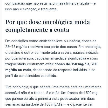
combinação que não está na primeira linha da tabela — e
isso não é exceção, é frequente.
Por que dose oncológica muda
completamente a conta
Em condições como ansiedade leve ou insônia, doses de
25–75 mg/dia resolvem boa parte dos casos. Em oncologia,
o cenário é outro: dor moderada a severa, náusea induzida
por quimioterapia, caquexia, ansiedade significativa e sono
fragmentado costumam exigir
doses de 150 mg/dia, 200
mg/dia ou mais
, dependendo da resposta individual e do
perfil de canabinoides escolhido.
“Em oncologia, o que separa uma marca cara de uma marca
acessível não é o frasco, é o mês. Um frasco de 1500 mg
que parece barato à primeira vista pode acabar em duas
semanas numa dose de 100 mg/dia — e o paciente vai