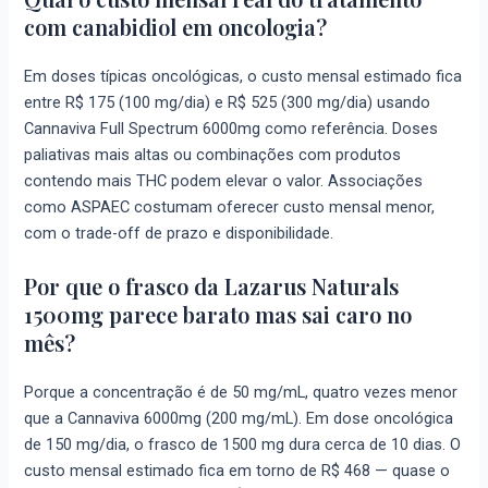
com canabidiol em oncologia?
Em doses típicas oncológicas, o custo mensal estimado fica
entre R$ 175 (100 mg/dia) e R$ 525 (300 mg/dia) usando
Cannaviva Full Spectrum 6000mg como referência. Doses
paliativas mais altas ou combinações com produtos
contendo mais THC podem elevar o valor. Associações
como ASPAEC costumam oferecer custo mensal menor,
com o trade-off de prazo e disponibilidade.
Por que o frasco da Lazarus Naturals
1500mg parece barato mas sai caro no
mês?
Porque a concentração é de 50 mg/mL, quatro vezes menor
que a Cannaviva 6000mg (200 mg/mL). Em dose oncológica
de 150 mg/dia, o frasco de 1500 mg dura cerca de 10 dias. O
custo mensal estimado fica em torno de R$ 468 — quase o