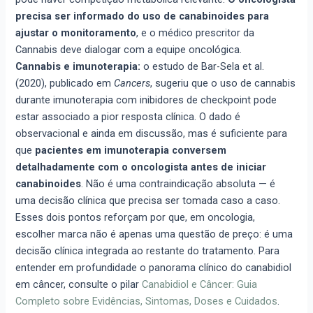
precisa ser informado do uso de canabinoides para
ajustar o monitoramento
, e o médico prescritor da
Cannabis deve dialogar com a equipe oncológica.
Cannabis e imunoterapia:
o estudo de Bar-Sela et al.
(2020), publicado em
Cancers
, sugeriu que o uso de cannabis
durante imunoterapia com inibidores de checkpoint pode
estar associado a pior resposta clínica. O dado é
observacional e ainda em discussão, mas é suficiente para
que
pacientes em imunoterapia conversem
detalhadamente com o oncologista antes de iniciar
canabinoides
. Não é uma contraindicação absoluta — é
uma decisão clínica que precisa ser tomada caso a caso.
Esses dois pontos reforçam por que, em oncologia,
escolher marca não é apenas uma questão de preço: é uma
decisão clínica integrada ao restante do tratamento. Para
entender em profundidade o panorama clínico do canabidiol
em câncer, consulte o pilar
Canabidiol e Câncer: Guia
Completo sobre Evidências, Sintomas, Doses e Cuidados
.