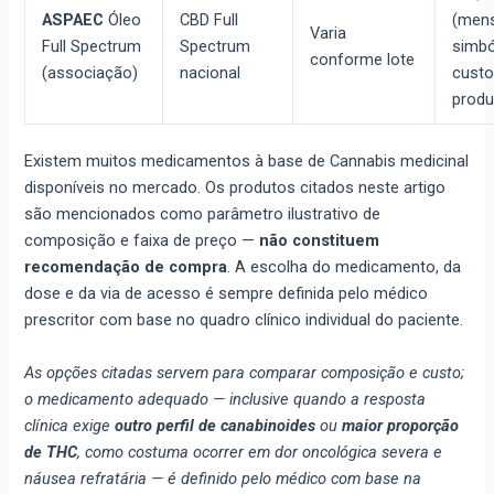
ASPAEC
Óleo
CBD Full
(mens
Varia
Full Spectrum
Spectrum
simbó
conforme lote
(associação)
nacional
custo
produ
Existem muitos medicamentos à base de Cannabis medicinal
disponíveis no mercado. Os produtos citados neste artigo
são mencionados como parâmetro ilustrativo de
composição e faixa de preço —
não constituem
recomendação de compra
. A escolha do medicamento, da
dose e da via de acesso é sempre definida pelo médico
prescritor com base no quadro clínico individual do paciente.
As opções citadas servem para comparar composição e custo;
o medicamento adequado — inclusive quando a resposta
clínica exige
outro perfil de canabinoides
ou
maior proporção
de THC
, como costuma ocorrer em dor oncológica severa e
náusea refratária — é definido pelo médico com base na