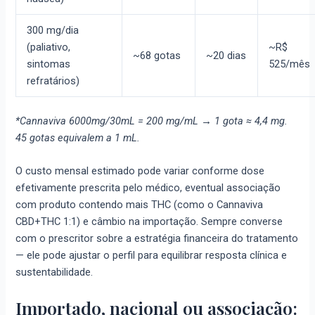
300 mg/dia
(paliativo,
~R$
~68 gotas
~20 dias
sintomas
525/mês
refratários)
*Cannaviva 6000mg/30mL = 200 mg/mL → 1 gota ≈ 4,4 mg.
45 gotas equivalem a 1 mL.
O custo mensal estimado pode variar conforme dose
efetivamente prescrita pelo médico, eventual associação
com produto contendo mais THC (como o Cannaviva
CBD+THC 1:1) e câmbio na importação. Sempre converse
com o prescritor sobre a estratégia financeira do tratamento
— ele pode ajustar o perfil para equilibrar resposta clínica e
sustentabilidade.
Importado, nacional ou associação: