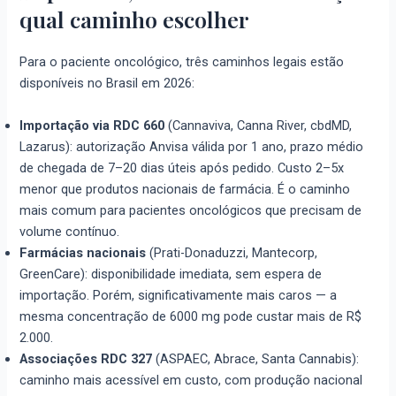
qual caminho escolher
Para o paciente oncológico, três caminhos legais estão
disponíveis no Brasil em 2026:
Importação via RDC 660
(Cannaviva, Canna River, cbdMD,
Lazarus): autorização Anvisa válida por 1 ano, prazo médio
de chegada de 7–20 dias úteis após pedido. Custo 2–5x
menor que produtos nacionais de farmácia. É o caminho
mais comum para pacientes oncológicos que precisam de
volume contínuo.
Farmácias nacionais
(Prati-Donaduzzi, Mantecorp,
GreenCare): disponibilidade imediata, sem espera de
importação. Porém, significativamente mais caros — a
mesma concentração de 6000 mg pode custar mais de R$
2.000.
Associações RDC 327
(ASPAEC, Abrace, Santa Cannabis):
caminho mais acessível em custo, com produção nacional