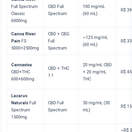
Full Spectrum
CBD Full
100 mg/mL
R$ 39
Classic
Spectrum
(60 mL)
6000mg
Canna River
CBD + CBG
~125 mg/mL
Pain
FS
Full
R$ 33
(60 mL)
5000+2500mg
Spectrum
Cannaviva
20 mg/mL CBD
CBD + THC
CBD+THC
+ 20 mg/mL
R$ 45
1:1
600+600mg
THC
Lazarus
Naturals
Full
CBD Full
50 mg/mL (30
R$ 15
Spectrum
Spectrum
mL)
1500mg
~R$ 