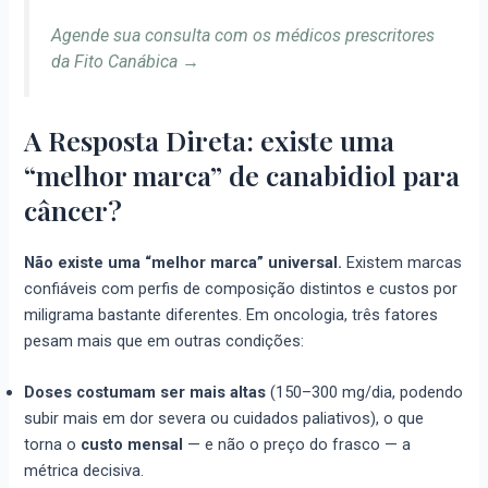
Agende sua consulta com os médicos prescritores
da Fito Canábica →
A Resposta Direta: existe uma
“melhor marca” de canabidiol para
câncer?
Não existe uma “melhor marca” universal.
Existem marcas
confiáveis com perfis de composição distintos e custos por
miligrama bastante diferentes. Em oncologia, três fatores
pesam mais que em outras condições:
Doses costumam ser mais altas
(150–300 mg/dia, podendo
subir mais em dor severa ou cuidados paliativos), o que
torna o
custo mensal
— e não o preço do frasco — a
métrica decisiva.