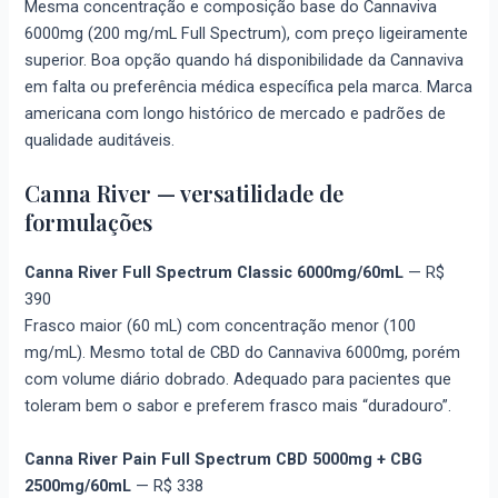
Mesma concentração e composição base do Cannaviva
6000mg (200 mg/mL Full Spectrum), com preço ligeiramente
superior. Boa opção quando há disponibilidade da Cannaviva
em falta ou preferência médica específica pela marca. Marca
americana com longo histórico de mercado e padrões de
qualidade auditáveis.
Canna River — versatilidade de
formulações
Canna River Full Spectrum Classic 6000mg/60mL
—
R$
390
Frasco maior (60 mL) com concentração menor (100
mg/mL). Mesmo total de CBD do Cannaviva 6000mg, porém
com volume diário dobrado. Adequado para pacientes que
toleram bem o sabor e preferem frasco mais “duradouro”.
Canna River Pain Full Spectrum CBD 5000mg + CBG
2500mg/60mL
—
R$ 338