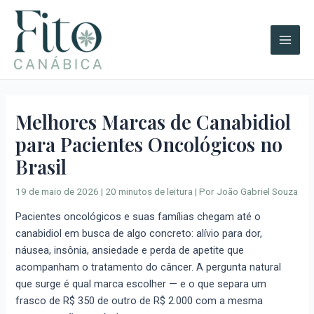
Ir
Main
para
Men
o
conteúdo
Melhores Marcas de Canabidiol
para Pacientes Oncológicos no
Brasil
19 de maio de 2026
|
20 minutos de leitura
| Por
João Gabriel Souza
Pacientes oncológicos e suas famílias chegam até o
canabidiol em busca de algo concreto: alívio para dor,
náusea, insônia, ansiedade e perda de apetite que
acompanham o tratamento do câncer. A pergunta natural
que surge é qual marca escolher — e o que separa um
frasco de R$ 350 de outro de R$ 2.000 com a mesma