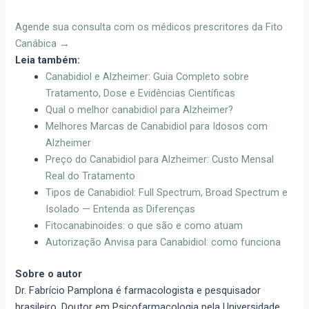
Agende sua consulta com os médicos prescritores da Fito
Canábica →
Leia também:
Canabidiol e Alzheimer: Guia Completo sobre
Tratamento, Dose e Evidências Científicas
Qual o melhor canabidiol para Alzheimer?
Melhores Marcas de Canabidiol para Idosos com
Alzheimer
Preço do Canabidiol para Alzheimer: Custo Mensal
Real do Tratamento
Tipos de Canabidiol: Full Spectrum, Broad Spectrum e
Isolado — Entenda as Diferenças
Fitocanabinoides: o que são e como atuam
Autorização Anvisa para Canabidiol: como funciona
Sobre o autor
Dr. Fabrício Pamplona é farmacologista e pesquisador
brasileiro, Doutor em Psicofarmacologia pela Universidade