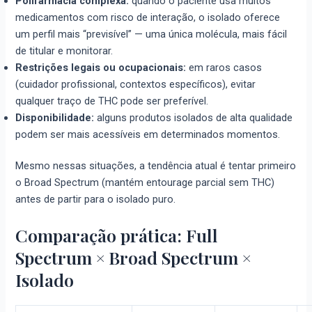
Polifarmácia complexa:
quando o paciente usa muitos
medicamentos com risco de interação, o isolado oferece
um perfil mais “previsível” — uma única molécula, mais fácil
de titular e monitorar.
Restrições legais ou ocupacionais:
em raros casos
(cuidador profissional, contextos específicos), evitar
qualquer traço de THC pode ser preferível.
Disponibilidade:
alguns produtos isolados de alta qualidade
podem ser mais acessíveis em determinados momentos.
Mesmo nessas situações, a tendência atual é tentar primeiro
o Broad Spectrum (mantém entourage parcial sem THC)
antes de partir para o isolado puro.
Comparação prática: Full
Spectrum × Broad Spectrum ×
Isolado