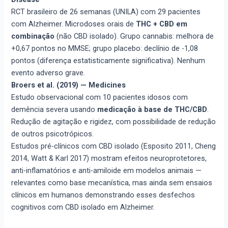
RCT brasileiro de 26 semanas (UNILA) com 29 pacientes
com Alzheimer. Microdoses orais de
THC + CBD em
combinação
(não CBD isolado). Grupo cannabis: melhora de
+0,67 pontos no MMSE; grupo placebo: declínio de -1,08
pontos (diferença estatisticamente significativa). Nenhum
evento adverso grave.
Broers et al. (2019) — Medicines
Estudo observacional com 10 pacientes idosos com
demência severa usando
medicação à base de THC/CBD
.
Redução de agitação e rigidez, com possibilidade de redução
de outros psicotrópicos.
Estudos pré-clínicos com CBD isolado (Esposito 2011, Cheng
2014, Watt & Karl 2017) mostram efeitos neuroprotetores,
anti-inflamatórios e anti-amiloide em modelos animais —
relevantes como base mecanística, mas ainda sem ensaios
clínicos em humanos demonstrando esses desfechos
cognitivos com CBD isolado em Alzheimer.