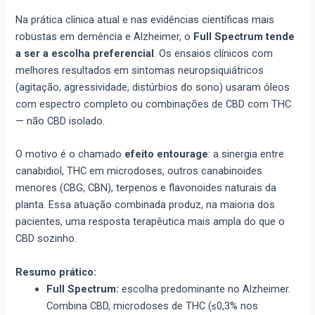
Na prática clínica atual e nas evidências científicas mais
robustas em demência e Alzheimer, o
Full Spectrum tende
a ser a escolha preferencial
. Os ensaios clínicos com
melhores resultados em sintomas neuropsiquiátricos
(agitação, agressividade, distúrbios do sono) usaram óleos
com espectro completo ou combinações de CBD com THC
— não CBD isolado.
O motivo é o chamado
efeito entourage
: a sinergia entre
canabidiol, THC em microdoses, outros canabinoides
menores (CBG, CBN), terpenos e flavonoides naturais da
planta. Essa atuação combinada produz, na maioria dos
pacientes, uma resposta terapêutica mais ampla do que o
CBD sozinho.
Resumo prático:
Full Spectrum:
escolha predominante no Alzheimer.
Combina CBD, microdoses de THC (≤0,3% nos