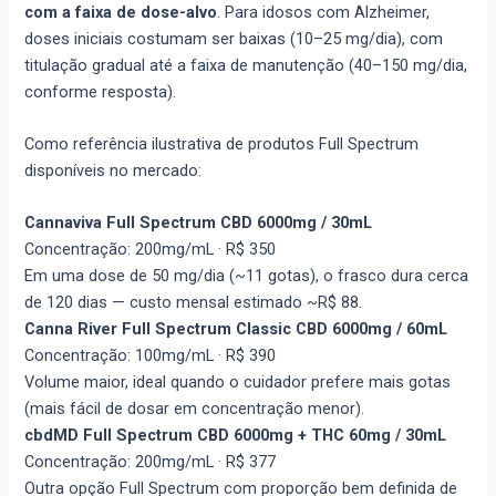
com a faixa de dose-alvo
. Para idosos com Alzheimer,
doses iniciais costumam ser baixas (10–25 mg/dia), com
titulação gradual até a faixa de manutenção (40–150 mg/dia,
conforme resposta).
Como referência ilustrativa de produtos Full Spectrum
disponíveis no mercado:
Cannaviva Full Spectrum CBD 6000mg / 30mL
Concentração: 200mg/mL ·
R$ 350
Em uma dose de 50 mg/dia (~11 gotas), o frasco dura cerca
de 120 dias — custo mensal estimado ~R$ 88.
Canna River Full Spectrum Classic CBD 6000mg / 60mL
Concentração: 100mg/mL ·
R$ 390
Volume maior, ideal quando o cuidador prefere mais gotas
(mais fácil de dosar em concentração menor).
cbdMD Full Spectrum CBD 6000mg + THC 60mg / 30mL
Concentração: 200mg/mL ·
R$ 377
Outra opção Full Spectrum com proporção bem definida de