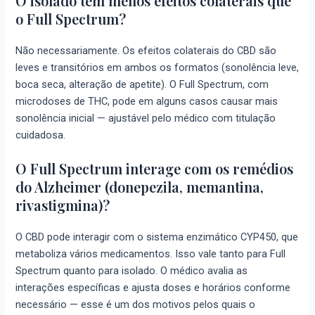
O isolado tem menos efeitos colaterais que
o Full Spectrum?
Não necessariamente. Os efeitos colaterais do CBD são
leves e transitórios em ambos os formatos (sonolência leve,
boca seca, alteração de apetite). O Full Spectrum, com
microdoses de THC, pode em alguns casos causar mais
sonolência inicial — ajustável pelo médico com titulação
cuidadosa.
O Full Spectrum interage com os remédios
do Alzheimer (donepezila, memantina,
rivastigmina)?
O CBD pode interagir com o sistema enzimático CYP450, que
metaboliza vários medicamentos. Isso vale tanto para Full
Spectrum quanto para isolado. O médico avalia as
interações específicas e ajusta doses e horários conforme
necessário — esse é um dos motivos pelos quais o