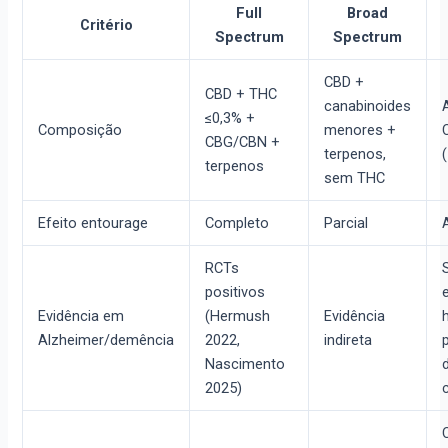
Full
Broad
Critério
Spectrum
Spectrum
CBD +
CBD + THC
canabinoides
≤0,3% +
Composição
menores +
CBG/CBN +
terpenos,
terpenos
sem THC
Efeito entourage
Completo
Parcial
RCTs
positivos
Evidência em
(Hermush
Evidência
Alzheimer/demência
2022,
indireta
Nascimento
2025)