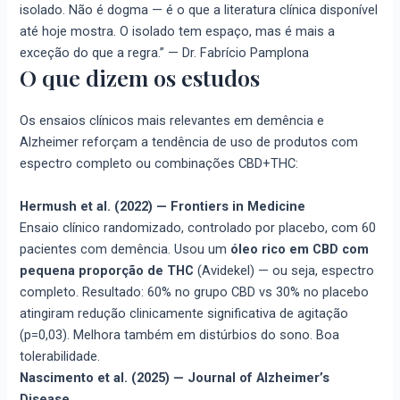
isolado. Não é dogma — é o que a literatura clínica disponível
até hoje mostra. O isolado tem espaço, mas é mais a
exceção do que a regra.” — Dr. Fabrício Pamplona
O que dizem os estudos
Os ensaios clínicos mais relevantes em demência e
Alzheimer reforçam a tendência de uso de produtos com
espectro completo ou combinações CBD+THC:
Hermush et al. (2022) — Frontiers in Medicine
Ensaio clínico randomizado, controlado por placebo, com 60
pacientes com demência. Usou um
óleo rico em CBD com
pequena proporção de THC
(Avidekel) — ou seja, espectro
completo. Resultado: 60% no grupo CBD vs 30% no placebo
atingiram redução clinicamente significativa de agitação
(p=0,03). Melhora também em distúrbios do sono. Boa
tolerabilidade.
Nascimento et al. (2025) — Journal of Alzheimer’s
Disease