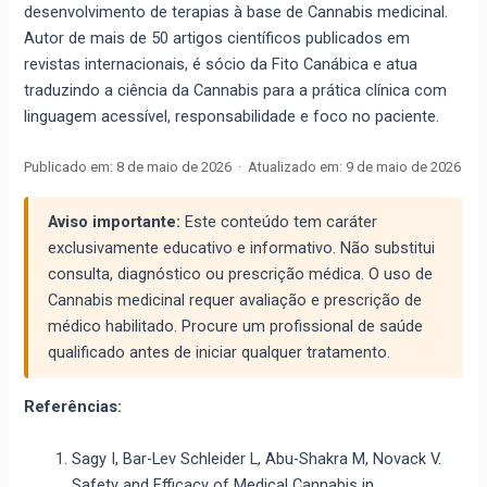
desenvolvimento de terapias à base de Cannabis medicinal.
Autor de mais de 50 artigos científicos publicados em
revistas internacionais, é sócio da Fito Canábica e atua
traduzindo a ciência da Cannabis para a prática clínica com
linguagem acessível, responsabilidade e foco no paciente.
Publicado em:
8 de maio de 2026
·
Atualizado em:
9 de maio de 2026
Aviso importante:
Este conteúdo tem caráter
exclusivamente educativo e informativo. Não substitui
consulta, diagnóstico ou prescrição médica. O uso de
Cannabis medicinal requer avaliação e prescrição de
médico habilitado. Procure um profissional de saúde
qualificado antes de iniciar qualquer tratamento.
Referências:
Sagy I, Bar-Lev Schleider L, Abu-Shakra M, Novack V.
Safety and Efficacy of Medical Cannabis in