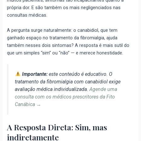
muitos pacientes, sintomas tão incapacitantes quanto a
própria dor. E são também os mais negligenciados nas
consultas médicas.
A pergunta surge naturalmente: o canabidiol, que tem
ganhado espaço no tratamento da fibromialgia, ajuda
também nesses dois sintomas? A resposta é mais sutil do
que um simples “sim” ou “não” — e merece honestidade.
Importante:
este conteúdo é educativo. O
tratamento da fibromialgia com canabidiol exige
avaliação médica individualizada.
Agende uma
consulta com os médicos prescritores da Fito
Canábica →
A Resposta Direta: Sim, mas
indiretamente