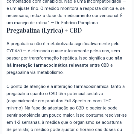
combinados com canabidiol. Não é uma incompatibilidade —
é um ajuste fino. O médico monitora a resposta clínica e, se
necessário, reduz a dose do medicamento convencional. É
um manejo de rotina.” — Dr. Fabrício Pamplona
Pregabalina (Lyrica) + CBD
A pregabalina não é metabolizada significativamente pelo
CYP450 — é eliminada quase inteiramente pelos rins, sem
passar por transformação hepática. Isso significa que
não
há interação farmacocinética relevante
entre CBD e
pregabalina via metabolismo.
O ponto de atenção é a interação farmacodinâmica: tanto a
pregabalina quanto o CBD têm potencial sedativo
(especialmente em produtos Full Spectrum com THC
mínimo). Na fase de adaptação ao CBD, o paciente pode
sentir sonolência um pouco maior. Isso costuma resolver-se
em 1-2 semanas, à medida que o organismo se acostuma.
Se persistir, o médico pode ajustar o horário das doses ou