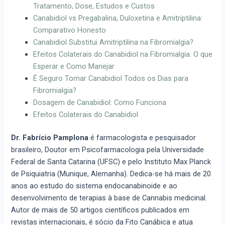
Tratamento, Dose, Estudos e Custos
Canabidiol vs Pregabalina, Duloxetina e Amitriptilina:
Comparativo Honesto
Canabidiol Substitui Amitriptilina na Fibromialgia?
Efeitos Colaterais do Canabidiol na Fibromialgia: O que
Esperar e Como Manejar
É Seguro Tomar Canabidiol Todos os Dias para
Fibromialgia?
Dosagem de Canabidiol: Como Funciona
Efeitos Colaterais do Canabidiol
Dr. Fabrício Pamplona
é farmacologista e pesquisador
brasileiro, Doutor em Psicofarmacologia pela Universidade
Federal de Santa Catarina (UFSC) e pelo Instituto Max Planck
de Psiquiatria (Munique, Alemanha). Dedica-se há mais de 20
anos ao estudo do sistema endocanabinoide e ao
desenvolvimento de terapias à base de Cannabis medicinal.
Autor de mais de 50 artigos científicos publicados em
revistas internacionais, é sócio da Fito Canábica e atua