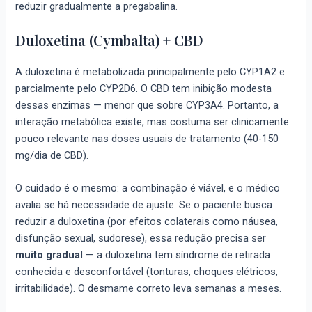
reduzir gradualmente a pregabalina.
Duloxetina (Cymbalta) + CBD
A duloxetina é metabolizada principalmente pelo CYP1A2 e
parcialmente pelo CYP2D6. O CBD tem inibição modesta
dessas enzimas — menor que sobre CYP3A4. Portanto, a
interação metabólica existe, mas costuma ser clinicamente
pouco relevante nas doses usuais de tratamento (40-150
mg/dia de CBD).
O cuidado é o mesmo: a combinação é viável, e o médico
avalia se há necessidade de ajuste. Se o paciente busca
reduzir a duloxetina (por efeitos colaterais como náusea,
disfunção sexual, sudorese), essa redução precisa ser
muito gradual
— a duloxetina tem síndrome de retirada
conhecida e desconfortável (tonturas, choques elétricos,
irritabilidade). O desmame correto leva semanas a meses.