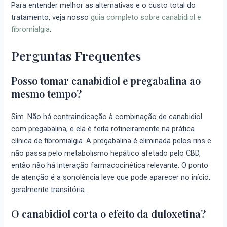
Para entender melhor as alternativas e o custo total do
tratamento, veja nosso
guia completo sobre canabidiol e
fibromialgia
.
Perguntas Frequentes
Posso tomar canabidiol e pregabalina ao
mesmo tempo?
Sim. Não há contraindicação à combinação de canabidiol
com pregabalina, e ela é feita rotineiramente na prática
clínica de fibromialgia. A pregabalina é eliminada pelos rins e
não passa pelo metabolismo hepático afetado pelo CBD,
então não há interação farmacocinética relevante. O ponto
de atenção é a sonolência leve que pode aparecer no início,
geralmente transitória.
O canabidiol corta o efeito da duloxetina?