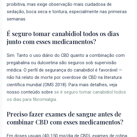
proibitiva, mas exige observação mais cuidadosa de
sedação, boca seca e tontura, especialmente nas primeiras
semanas.
É seguro tomar canabidiol todos os dias
junto com esses medicamentos?
Sim. Tanto o uso diário do CBD quanto a combinação com
pregabalina ou duloxetina são seguros sob supervisão
médica. O perfil de segurança do canabidiol é favorável —
não há relato de morte por overdose de CBD na literatura
científica mundial (OMS 2018). Para mais detalhes, veja
nosso conteúdo sobre
se é seguro tomar canabidiol todos
os dias para fibromialgia
.
Preciso fazer exames de sangue antes de
combinar CBD com esses medicamentos?
Em doses usuais (40-150 mg/dia de CBD), exames de rotina