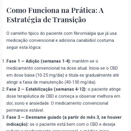
Como Funciona na Prática: A
Estratégia de Transição
O caminho típico do paciente com fibromialgia que já usa
medicação convencional e adiciona canabidiol costuma
seguir esta lógica:
Fase 1 — Adição (semanas 1-4):
mantém-se o
medicamento convencional na dose atual. Inicia-se o CBD
em dose baixa (10-25 mg/dia) e titula-se gradualmente até
atingir a faixa de manutenção (40-150 mg/dia).
Fase 2 — Estabilização (semanas 4-12):
o paciente atinge
dose terapêutica de CBD e começa a observar melhora em
dor, sono e ansiedade. O medicamento convencional
permanece estável.
Fase 3 — Desmame guiado (a partir do mês 3, se houver
indicação):
se o paciente está bem com o CBD e deseja