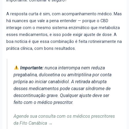
importante: combinar é seguro?
A resposta curta é sim, com acompanhamento médico. Mas
há nuances que vale a pena entender — porque o CBD
interage com o mesmo sistema enzimático que metaboliza
esses medicamentos, e isso pode exigir ajuste de dose. A
boa notícia é que essa combinação é feita rotineiramente na
prática clínica, com bons resultados.
Importante:
nunca interrompa nem reduza
pregabalina, duloxetina ou amitriptilina por conta
própria ao iniciar canabidiol. A retirada abrupta
desses medicamentos pode causar síndrome de
descontinuação grave. Qualquer ajuste deve ser
feito com o médico prescritor.
Agende sua consulta com os médicos prescritores
da Fito Canábica →