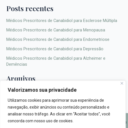
Posts recentes
Médicos Prescritores de Canabidiol para Esclerose Múltipla
Médicos Prescritores de Canabidiol para Menopausa
Médicos Prescritores de Canabidiol para Endometriose
Médicos Prescritores de Canabidiol para Depressão
Médicos Prescritores de Canabidiol para Alzheimer e
Demências
Arquivos
Valorizamos sua privacidade
Utilizamos cookies para aprimorar sua experiência de
navegação, exibir anúncios ou conteúdo personalizado e
analisar nosso tráfego. Ao clicar em “Aceitar todos”, você
concorda com nosso uso de cookies.
© 2026 Fito Canabica |
fitocanabica.com.br
|
Política de Privacidade