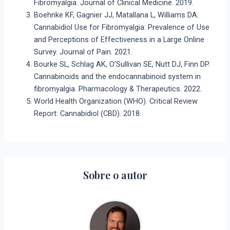
Fibromyalgia. Journal of Clinical Medicine. 2019.
Boehnke KF, Gagnier JJ, Matallana L, Williams DA.
Cannabidiol Use for Fibromyalgia: Prevalence of Use
and Perceptions of Effectiveness in a Large Online
Survey. Journal of Pain. 2021.
Bourke SL, Schlag AK, O’Sullivan SE, Nutt DJ, Finn DP.
Cannabinoids and the endocannabinoid system in
fibromyalgia. Pharmacology & Therapeutics. 2022.
World Health Organization (WHO). Critical Review
Report: Cannabidiol (CBD). 2018.
Sobre o autor