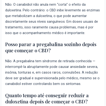
Não. O canabidiol não anula nem “corta” o efeito da
duloxetina. Pelo contrário: o CBD inibe levemente as enzimas
que metabolizam a duloxetina, o que pode aumentar
discretamente seus níveis sanguíneos. Em doses usuais de
tratamento, isso raramente causa problemas, mas é por
isso que o acompanhamento médico é importante.
Posso parar a pregabalina sozinho depois
que começar o CBD?
Não. A pregabalina tem síndrome de retirada conhecida —
interrompê-la abruptamente pode causar ansiedade severa,
insônia, tonturas e, em casos raros, convulsões. A redução
deve ser gradual e supervisionada pelo médico, mesmo se o
canabidiol estiver controlando bem os sintomas.
Quanto tempo até conseguir reduzir a
duloxetina depois de começar o CBD?