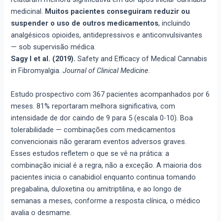
medicinal.
Muitos pacientes conseguiram reduzir ou
suspender o uso de outros medicamentos
, incluindo
analgésicos opioides, antidepressivos e anticonvulsivantes
— sob supervisão médica.
Sagy I et al. (2019).
Safety and Efficacy of Medical Cannabis
in Fibromyalgia.
Journal of Clinical Medicine
.
Estudo prospectivo com 367 pacientes acompanhados por 6
meses. 81% reportaram melhora significativa, com
intensidade de dor caindo de 9 para 5 (escala 0-10). Boa
tolerabilidade — combinações com medicamentos
convencionais não geraram eventos adversos graves.
Esses estudos refletem o que se vê na prática: a
combinação inicial é a regra, não a exceção. A maioria dos
pacientes inicia o canabidiol enquanto continua tomando
pregabalina, duloxetina ou amitriptilina, e ao longo de
semanas a meses, conforme a resposta clínica, o médico
avalia o desmame.