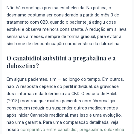
Não há cronologia precisa estabelecida. Na prática, o
desmame costuma ser considerado a partir do mês 3 de
tratamento com CBD, quando o paciente já atingiu dose
estável e observa melhora consistente. A redução em si leva
semanas a meses, sempre de forma gradual, para evitar a
síndrome de descontinuação característica da duloxetina.
O canabidiol substitui a pregabalina e a
duloxetina?
Em alguns pacientes, sim — ao longo do tempo. Em outros,
não. A resposta depende do perfil individual, da gravidade
dos sintomas e da tolerância ao CBD. O estudo de Habib
(2018) mostrou que muitos pacientes com fibromialgia
conseguem reduzir ou suspender outros medicamentos
após iniciar Cannabis medicinal, mas isso é uma evolução,
não uma garantia. Para uma comparação detalhada, veja
nosso
comparativo entre canabidiol, pregabalina, duloxetina