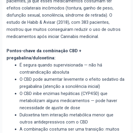
pacientes, já que esses medicamentos costumam ter
efeitos colaterais incômodos (tontura, ganho de peso,
disfunção sexual, sonolência, síndrome de retirada). O
estudo de Habib & Avisar (2018), com 383 pacientes,
mostrou que muitos conseguiram reduzir o uso de outros
medicamentos após iniciar Cannabis medicinal.
Pontos-chave da combinação CBD +
pregabalina/duloxetina:
É segura quando supervisionada — não há
contraindicação absoluta
O CBD pode aumentar levemente o efeito sedativo da
pregabalina (atenção a sonolência inicial)
O CBD inibe enzimas hepáticas (CYP450) que
metabolizam alguns medicamentos — pode haver
necessidade de ajuste de dose
Duloxetina tem interação metabólica menor que
outros antidepressivos com o CBD
A combinação costuma ser uma transição: muitos