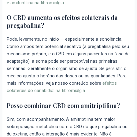
e amitriptilina na fibromialgia
.
O CBD aumenta os efeitos colaterais da
pregabalina?
Pode, levemente, no início — especialmente a sonolência.
Como ambos têm potencial sedativo (a pregabalina pelo seu
mecanismo próprio, e o CBD em alguns pacientes na fase de
adaptação), a soma pode ser perceptível nas primeiras
semanas. Geralmente o organismo se ajusta. Se persistir, o
médico ajusta o horário das doses ou as quantidades. Para
mais informações, veja nosso conteúdo sobre
efeitos
colaterais do canabidiol na fibromialgia
.
Posso combinar CBD com amitriptilina?
Sim, com acompanhamento. A amitriptilina tem maior
sobreposição metabólica com o CBD do que pregabalina ou
duloxetina, então a interação é mais evidente. Não é