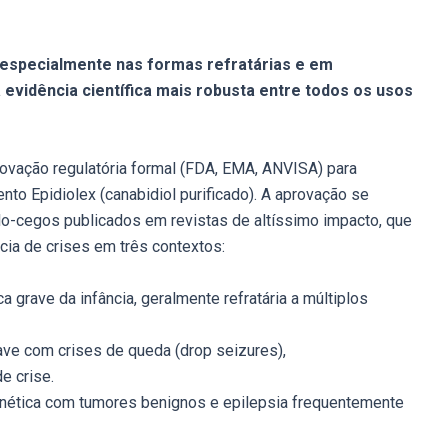
— especialmente nas formas refratárias e em
 evidência científica mais robusta entre todos os usos
ovação regulatória formal (FDA, EMA, ANVISA) para
to Epidiolex (canabidiol purificado). A aprovação se
o-cegos publicados em revistas de altíssimo impacto, que
cia de crises em três contextos:
a grave da infância, geralmente refratária a múltiplos
ave com crises de queda (drop seizures),
e crise.
ética com tumores benignos e epilepsia frequentemente