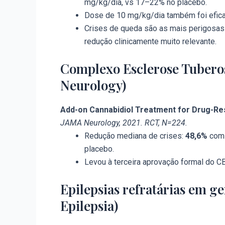
mg/kg/dia, vs 17–22% no placebo.
Dose de 10 mg/kg/dia também foi efica
Crises de queda são as mais perigosas 
redução clinicamente muito relevante.
Complexo Esclerose Tuberosa
Neurology)
Add-on Cannabidiol Treatment for Drug-Re
JAMA Neurology, 2021. RCT, N=224.
Redução mediana de crises:
48,6%
com 
placebo.
Levou à terceira aprovação formal do C
Epilepsias refratárias em ger
Epilepsia)