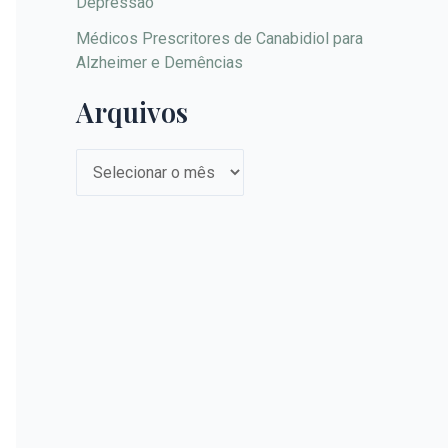
Depressão
Médicos Prescritores de Canabidiol para
Alzheimer e Demências
Arquivos