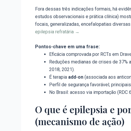
Fora dessas três indicações formais, há evid
estudos observacionais e prática clínica) mos
focais, generalizadas, encefalopatias diversas
epilepsia refratária →
Pontos-chave em uma frase:
Eficácia comprovada por RCTs em Drave
Reduções medianas de crises de 37% a 
2018, 2021).
É terapia
add-on
(associada aos anticonv
Perfil de segurança favorável; principa
No Brasil: acesso via importação (RDC 
O que é epilepsia e p
(mecanismo de ação)