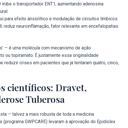
 inibe o transportador ENT1, aumentando adenosina
ural.
ui para efeito ansiolítico e modulação de circuitos límbicos.
l:
reduz neuroinflamação, fator relevante em encefalopatias
mais’ — é uma molécula com mecanismo de ação
o ou topiramato. É justamente essa originalidade
 reduzir crises em pacientes que já tentaram quatro, cinco,
 científicos: Dravet,
lerose Tuberosa
usta — talvez a mais robusta de toda a medicina
tais (programa GWPCARE) levaram à aprovação do Epidiolex