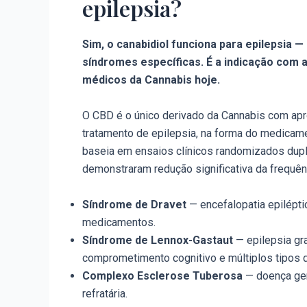
epilepsia?
Sim, o canabidiol funciona para epilepsia 
síndromes específicas. É a indicação com a
médicos da Cannabis hoje.
O CBD é o único derivado da Cannabis com apr
tratamento de epilepsia, na forma do medicamen
baseia em ensaios clínicos randomizados dupl
demonstraram redução significativa da frequên
Síndrome de Dravet
— encefalopatia epiléptic
medicamentos.
Síndrome de Lennox-Gastaut
— epilepsia gr
comprometimento cognitivo e múltiplos tipos d
Complexo Esclerose Tuberosa
— doença gen
refratária.