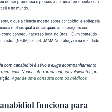
xou de ser promessa e passou a ser uma ferramenta com
rasil e no mundo.
nesta, o que a ciência mostra sobre canabidiol e epilepsia:
ciona melhor, qual a dose, quais as interações com
 e como conseguir acesso legal no Brasil. É um conteúdo
omizados (NEJM, Lancet, JAMA Neurology) e na realidade
ia com canabidiol é sério e exige acompanhamento
 medicinal. Nunca interrompa anticonvulsivantes por
rição.
Agende uma consulta com os médicos
canabidiol funciona para