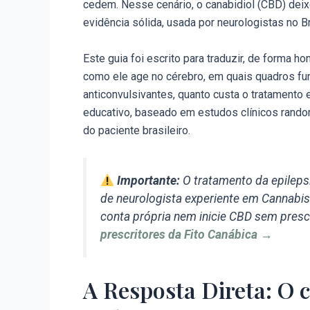
cedem. Nesse cenário, o canabidiol (CBD) dei
evidência sólida, usada por neurologistas no B
Este guia foi escrito para traduzir, de forma ho
como ele age no cérebro, em quais quadros fun
anticonvulsivantes, quanto custa o tratamento
educativo, baseado em estudos clínicos rand
do paciente brasileiro.
Importante:
O tratamento da epileps
de neurologista experiente em Cannabis
conta própria nem inicie CBD sem presc
prescritores da Fito Canábica →
A Resposta Direta: O 