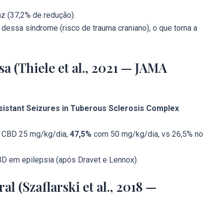
z (37,2% de redução).
dessa síndrome (risco de trauma craniano), o que torna a
 (Thiele et al., 2021 — JAMA
sistant Seizures in Tuberous Sclerosis Complex
CBD 25 mg/kg/dia,
47,5%
com 50 mg/kg/dia, vs 26,5% no
BD em epilepsia (após Dravet e Lennox).
al (Szaflarski et al., 2018 —