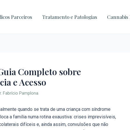
icos Parceiros
Tratamento e Patologias
Cannabis 
 Guia Completo sobre
cia e Acesso
r. Fabrício Pamplona
ialmente quando se trata de uma criança com síndrome
oca a família numa rotina exaustiva: crises imprevisíveis,
olaterais difíceis e, ainda assim, convulsões que não