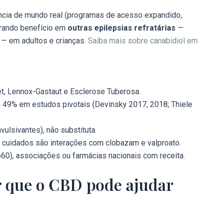
ência de mundo real (programas de acesso expandido,
trando benefício em
outras epilepsias refratárias
—
 — em adultos e crianças.
Saiba mais sobre canabidiol em
t, Lennox-Gastaut e Esclerose Tuberosa.
49% em estudos pivotais (Devinsky 2017, 2018; Thiele
ulsivantes), não substituta.
is cuidados são interações com clobazam e valproato.
660), associações ou farmácias nacionais com receita.
or que o CBD pode ajudar