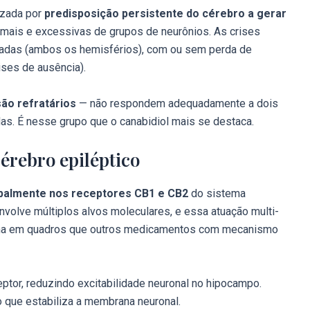
izada por
predisposição persistente do cérebro a gerar
mais e excessivas de grupos de neurônios. As crises
izadas (ambos os hemisférios), com ou sem perda de
ises de ausência).
ão refratários
— não respondem adequadamente a dois
as. É nesse grupo que o canabidiol mais se destaca.
érebro epiléptico
ipalmente nos receptores CB1 e CB2
do sistema
nvolve múltiplos alvos moleculares, e essa atuação multi-
iona em quadros que outros medicamentos com mecanismo
tor, reduzindo excitabilidade neuronal no hipocampo.
 que estabiliza a membrana neuronal.