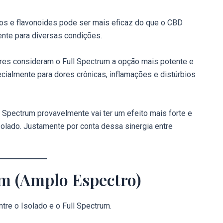
nos e flavonoides pode ser mais eficaz do que o CBD
ente para diversas condições.
res consideram o Full Spectrum a opção mais potente e
ecialmente para dores crônicas, inflamações e distúrbios
Spectrum provavelmente vai ter um efeito mais forte e
olado. Justamente por conta dessa sinergia entre
m (Amplo Espectro)
ntre o Isolado e o Full Spectrum.