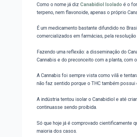
Como o nome já diz
Canabidiol Isolado
é o fo
terpeno, nem flavonoide, apenas o próprio Canab
É um medicamento bastante difundido no Brasil
comercializados em farmácias, pela resolução
Fazendo uma reflexão: a disseminação do Cana
Cannabis e do preconceito com a planta, com o
A Cannabis foi sempre vista como vilã e tent
não faz sentido porque o THC também possui 
A indústria tentou isolar o Canabidiol e até cri
continuasse sendo proibida.
Só que hoje já é comprovado cientificamente q
maioria dos casos.