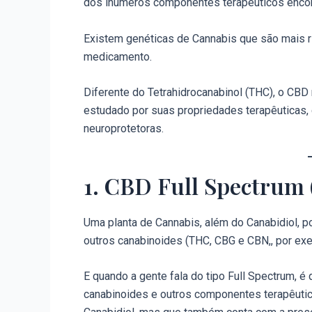
dos inúmeros componentes terapêuticos encon
Existem genéticas de Cannabis que são mais ri
medicamento.
Diferente do Tetrahidrocanabinol (THC), o CB
estudado por suas propriedades terapêuticas, c
neuroprotetoras.
1. CBD Full Spectrum
Uma planta de Cannabis, além do Canabidiol, 
outros canabinoides (THC, CBG e CBN,, por exe
E quando a gente fala do tipo Full Spectrum, é 
canabinoides e outros componentes terapêutico