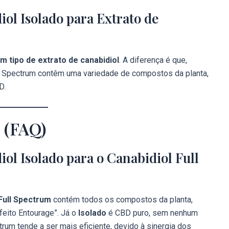
iol Isolado para Extrato de
m tipo de extrato de canabidiol
. A diferença é que,
d Spectrum contêm uma variedade de compostos da planta,
BD.
 (FAQ)
iol Isolado para o Canabidiol Full
Full Spectrum
contém todos os compostos da planta,
feito Entourage”. Já o
Isolado
é CBD puro, sem nenhum
trum tende a ser mais eficiente, devido à sinergia dos