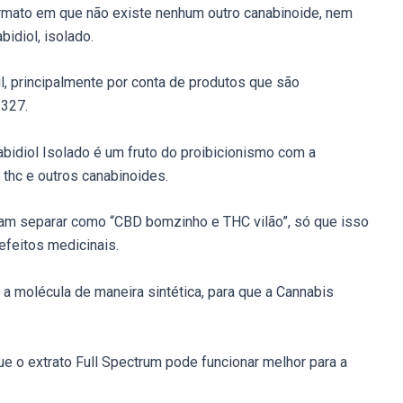
rmato em que não existe nenhum outro canabinoide, nem
idiol, isolado.
, principalmente por conta de produtos que são
 327.
bidiol Isolado é um fruto do proibicionismo com a
 thc e outros canabinoides.
aram separar como “CBD bomzinho e THC vilão”, só que isso
efeitos medicinais.
ar a molécula de maneira sintética, para que a Cannabis
ue o extrato Full Spectrum pode funcionar melhor para a