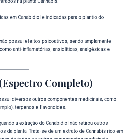
trados na planta Cannabis.
cas em Canabidiol e indicadas para o plantio do
D não possui efeitos psicoativos, sendo amplamente
omo anti-inflamatórias, ansiolíticas, analgésicas e
 (Espectro Completo)
possui diversos outros componentes medicinais, como
mplo), terpenos e flavonoides.
quando a extração do Canabidiol não retirou outros
s da planta. Trata-se de um extrato de Cannabis rico em