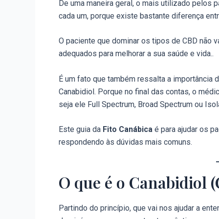
De uma maneira geral, o mais utilizado pelos p
cada um, porque existe bastante diferença entr
O paciente que dominar os tipos de CBD não va
adequados para melhorar a sua saúde e vida..
É um fato que também ressalta a importância d
Canabidiol. Porque no final das contas, o médi
seja ele Full Spectrum, Broad Spectrum ou Isol
Este guia da
Fito Canábica
é para ajudar os pa
respondendo às dúvidas mais comuns.
O que é o Canabidiol 
Partindo do princípio, que vai nos ajudar a ent