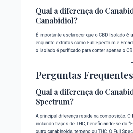
Qual a diferença do Canabid
Canabidiol?
É importante esclarecer que o CBD Isolado
é u
enquanto extratos como Full Spectrum e Broa
o Isolado é purificado para conter apenas o C
Perguntas Frequentes
Qual a diferença do Canabid
Spectrum?
A principal diferença reside na composição. O
incluindo traços de THC, beneficiando-se do “E
outro canabinoide, terpeno ou THC. O Full Spec