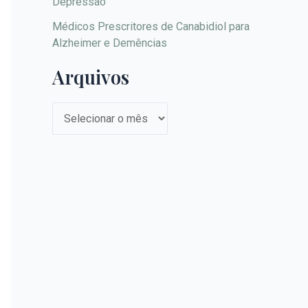
Depressão
Médicos Prescritores de Canabidiol para
Alzheimer e Demências
Arquivos