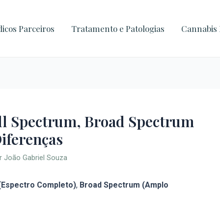
icos Parceiros
Tratamento e Patologias
Cannabis 
ull Spectrum, Broad Spectrum
Diferenças
or
João Gabriel Souza
 (Espectro Completo)
,
Broad Spectrum (Amplo