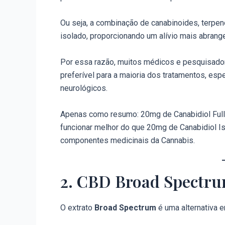
Ou seja, a combinação de canabinoides, terpe
isolado, proporcionando um alívio mais abrang
Por essa razão, muitos médicos e pesquisado
preferível para a maioria dos tratamentos, esp
neurológicos.
Apenas como resumo: 20mg de Canabidiol Full 
funcionar melhor do que 20mg de Canabidiol Is
componentes medicinais da Cannabis.
2. CBD Broad Spectru
O extrato
Broad Spectrum
é uma alternativa e