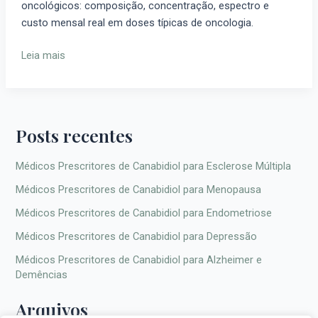
oncológicos: composição, concentração, espectro e
Pacientes
custo mensal real em doses típicas de oncologia.
Oncológicos
no
Leia mais
Brasil
Posts recentes
Médicos Prescritores de Canabidiol para Esclerose Múltipla
Médicos Prescritores de Canabidiol para Menopausa
Médicos Prescritores de Canabidiol para Endometriose
Médicos Prescritores de Canabidiol para Depressão
Médicos Prescritores de Canabidiol para Alzheimer e
Demências
Arquivos