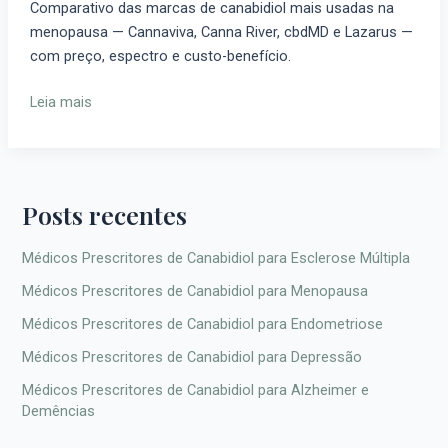
Comparativo das marcas de canabidiol mais usadas na
Menopausa:
menopausa — Cannaviva, Canna River, cbdMD e Lazarus —
Comparativo
com preço, espectro e custo-benefício.
de
Produtos
Leia mais
e
Preços
Posts recentes
Médicos Prescritores de Canabidiol para Esclerose Múltipla
Médicos Prescritores de Canabidiol para Menopausa
Médicos Prescritores de Canabidiol para Endometriose
Médicos Prescritores de Canabidiol para Depressão
Médicos Prescritores de Canabidiol para Alzheimer e
Demências