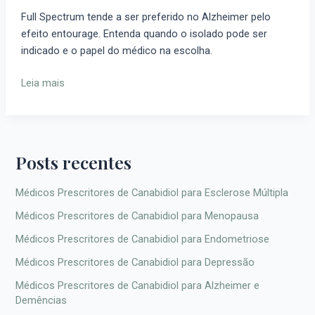
Isolado:
Full Spectrum tende a ser preferido no Alzheimer pelo
qual
efeito entourage. Entenda quando o isolado pode ser
é
indicado e o papel do médico na escolha.
melhor
para
Leia mais
Alzheimer?
Posts recentes
Médicos Prescritores de Canabidiol para Esclerose Múltipla
Médicos Prescritores de Canabidiol para Menopausa
Médicos Prescritores de Canabidiol para Endometriose
Médicos Prescritores de Canabidiol para Depressão
Médicos Prescritores de Canabidiol para Alzheimer e
Demências