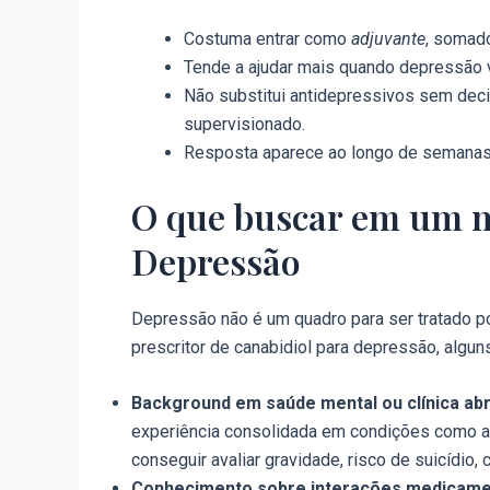
Costuma entrar como
adjuvante
, somado
Tende a ajudar mais quando depressão v
Não substitui antidepressivos sem dec
supervisionado.
Resposta aparece ao longo de semanas;
O que buscar em um m
Depressão
Depressão não é um quadro para ser tratado po
prescritor de canabidiol para depressão, alguns
Background em saúde mental ou clínica ab
experiência consolidada em condições como an
conseguir avaliar gravidade, risco de suicídio
Conhecimento sobre interações medicame