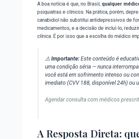
A boa notícia é que, no Brasil,
qualquer médic
psiquiatras e clínicos. Na prática, porém, dep
canabidiol não substitui antidepressivos de f
medicamentos, e a decisão de incluí-lo, redu
clínica. É por isso que a escolha do médico imp
⚠️
Importante:
Este conteúdo é educativ
uma condição séria — nunca interrompa 
você está em sofrimento intenso ou c
imediato (CVV 188, disponível 24h) ou 
Agendar consulta com médicos prescrit
A Resposta Direta: qu