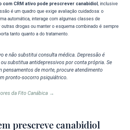
o com CRM ativo pode prescrever canabidiol
, inclusive
ressão é um quadro que exige avaliação cuidadosa: o
orma automática, interage com algumas classes de
zir outras drogas ou manter o esquema combinado é sempre
orta tanto quanto a do tratamento.
o e não substitui consulta médica. Depressão é
ou substitua antidepressivos por conta própria. Se
om pensamentos de morte, procure atendimento
um pronto-socorro psiquiátrico.
ores da Fito Canábica →
em prescreve canabidiol