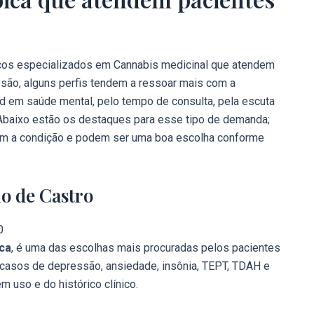
icos especializados em Cannabis medicinal que atendem
ssão, alguns perfis tendem a ressoar mais com a
d em saúde mental, pelo tempo de consulta, pela escuta
. Abaixo estão os destaques para esse tipo de demanda;
em a condição e podem ser uma boa escolha conforme
o de Castro
0
ica
, é uma das escolhas mais procuradas pelos pacientes
 casos de depressão, ansiedade, insônia, TEPT, TDAH e
 uso e do histórico clínico.