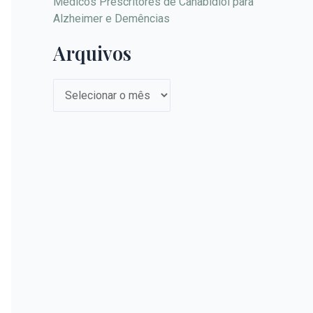
Médicos Prescritores de Canabidiol para
Alzheimer e Demências
Arquivos