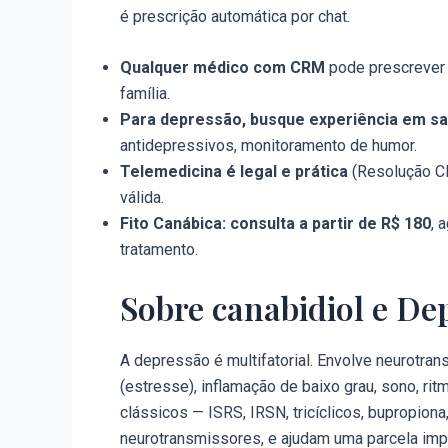
é prescrição automática por chat.
Qualquer médico com CRM
pode prescrever —
família.
Para depressão, busque experiência em s
antidepressivos, monitoramento de humor.
Telemedicina é legal e prática
(Resolução CF
válida.
Fito Canábica: consulta a partir de R$ 180
, 
tratamento.
Sobre canabidiol e De
A depressão é multifatorial. Envolve neurotran
(estresse), inflamação de baixo grau, sono, ri
clássicos — ISRS, IRSN, tricíclicos, bupropion
neurotransmissores, e ajudam uma parcela impo