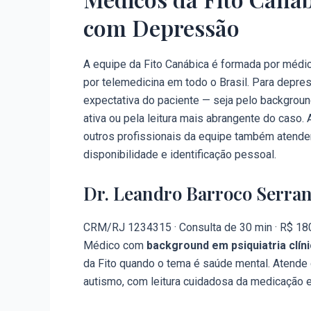
com Depressão
A equipe da Fito Canábica é formada por méd
por telemedicina em todo o Brasil. Para depre
expectativa do paciente — seja pelo backgroun
ativa ou pela leitura mais abrangente do caso
outros profissionais da equipe também atend
disponibilidade e identificação pessoal.
Dr. Leandro Barroco Serran
CRM/RJ 1234315 · Consulta de 30 min · R$ 18
Médico com
background em psiquiatria clín
da Fito quando o tema é saúde mental. Atende
autismo, com leitura cuidadosa da medicação em