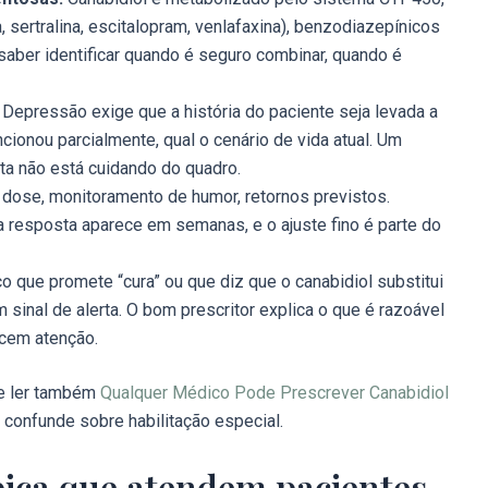
 sertralina, escitalopram, venlafaxina), benzodiazepínicos
saber identificar quando é seguro combinar, quando é
Depressão exige que a história do paciente seja levada a
cionou parcialmente, qual o cenário de vida atual. Um
ta não está cuidando do quadro.
 dose, monitoramento de humor, retornos previstos.
 resposta aparece em semanas, e o ajuste fino é parte do
 que promete “cura” ou que diz que o canabidiol substitui
 sinal de alerta. O bom prescritor explica o que é razoável
ecem atenção.
le ler também
Qualquer Médico Pode Prescrever Canabidiol
 confunde sobre habilitação especial.
bica que atendem pacientes