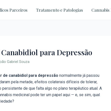
icos Parceiros
Tratamento e Patologias
Cannabis 
e Canabidiol para Depressão
oão Gabriel Souza
r de canabidiol para depressão
normalmente já passou
aram pela metade, efeitos colaterais difíceis de tolerar,
persistente de que falta algo no plano terapêutico atual. A
nnabis medicinal pode ter um papel aqui — e, se sim, qual
riedade?