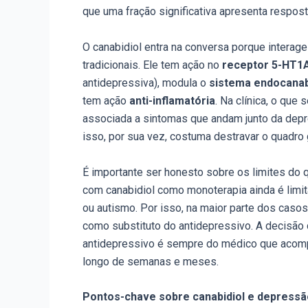
que uma fração significativa apresenta resposta
O canabidiol entra na conversa porque interag
tradicionais. Ele tem ação no
receptor 5-HT1
antidepressiva), modula o
sistema endocanab
tem ação
anti-inflamatória
. Na clínica, o que
associada a sintomas que andam junto da depre
isso, por sua vez, costuma destravar o quadro 
É importante ser honesto sobre os limites do 
com canabidiol como monoterapia ainda é limi
ou autismo. Por isso, na maior parte dos casos
como substituto do antidepressivo. A decisão 
antidepressivo é sempre do médico que acomp
longo de semanas e meses.
Pontos-chave sobre canabidiol e depressã