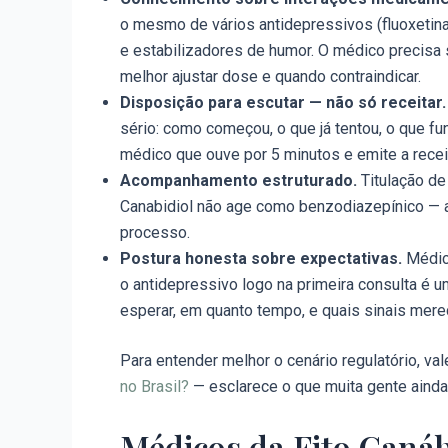
o mesmo de vários antidepressivos (fluoxetina,
e estabilizadores de humor. O médico precisa 
melhor ajustar dose e quando contraindicar.
Disposição para escutar — não só receitar.
sério: como começou, o que já tentou, o que fun
médico que ouve por 5 minutos e emite a recei
Acompanhamento estruturado.
Titulação de
Canabidiol não age como benzodiazepínico — a
processo.
Postura honesta sobre expectativas.
Médico
o antidepressivo logo na primeira consulta é um
esperar, em quanto tempo, e quais sinais mer
Para entender melhor o cenário regulatório, va
no Brasil?
— esclarece o que muita gente ainda
Médicos da Fito Caná