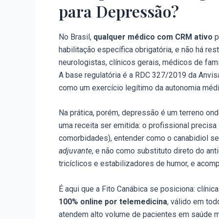
para Depressão?
No Brasil,
qualquer médico com CRM ativo
p
habilitação específica obrigatória, e não há res
neurologistas, clínicos gerais, médicos de fam
A base regulatória é a RDC 327/2019 da Anvis
como um exercício legítimo da autonomia médic
Na prática, porém, depressão é um terreno ond
uma receita ser emitida: o profissional precisa
comorbidades), entender como o canabidiol se
adjuvante
, e não como substituto direto do an
tricíclicos e estabilizadores de humor, e aco
É aqui que a Fito Canábica se posiciona: clín
100% online por telemedicina
, válido em to
atendem alto volume de pacientes em saúde me