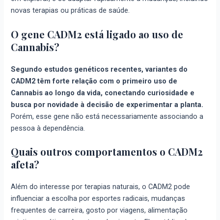
novas terapias ou práticas de saúde.
O gene CADM2 está ligado ao uso de
Cannabis?
Segundo estudos genéticos recentes, variantes do
CADM2 têm forte relação com o primeiro uso de
Cannabis ao longo da vida, conectando curiosidade e
busca por novidade à decisão de experimentar a planta.
Porém, esse gene não está necessariamente associando a
pessoa à dependência.
Quais outros comportamentos o CADM2
afeta?
Além do interesse por terapias naturais, o CADM2 pode
influenciar a escolha por esportes radicais, mudanças
frequentes de carreira, gosto por viagens, alimentação