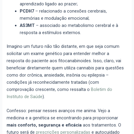
aprendizado ligado ao prazer;
PCDH7
– relacionado a conexões cerebrais,
memórias e modulação emocional;
AS3MT
– associado ao metabolismo cerebral e à
resposta a estímulos externos.
Imagino um futuro não tão distante, em que seja comum
solicitar um exame genético para entender melhor a
resposta do paciente aos fitocanabinoides. Isso, claro, vai
beneficiar diretamente quem utiliza cannabis para questões
como dor crônica, ansiedade, insônia ou epilepsia –
condições já reconhecidamente tratadas (com
comprovação crescente, como ressalta o
Boletim do
Instituto de Saúde
).
Confesso: pensar nesses avanços me anima. Vejo a
medicina e a genética se encontrando para proporcionar
mais conforto, segurança e eficácia
aos tratamentos. O
futuro será de
prescrições personalizadas
e autocuidado