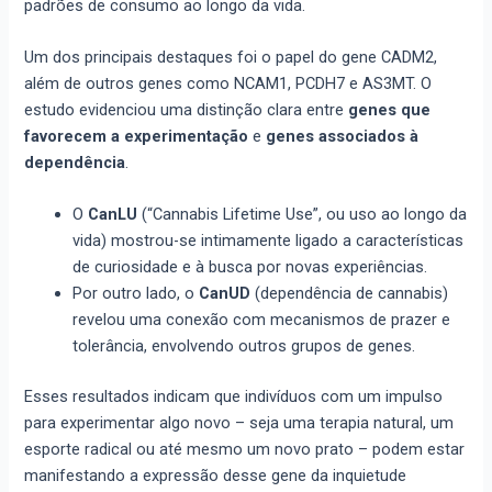
padrões de consumo ao longo da vida.
Um dos principais destaques foi o papel do gene CADM2,
além de outros genes como NCAM1, PCDH7 e AS3MT. O
estudo evidenciou uma distinção clara entre
genes que
favorecem a experimentação
e
genes associados à
dependência
.
O
CanLU
(“Cannabis Lifetime Use”, ou uso ao longo da
vida) mostrou-se intimamente ligado a características
de curiosidade e à busca por novas experiências.
Por outro lado, o
CanUD
(dependência de cannabis)
revelou uma conexão com mecanismos de prazer e
tolerância, envolvendo outros grupos de genes.
Esses resultados indicam que indivíduos com um impulso
para experimentar algo novo – seja uma terapia natural, um
esporte radical ou até mesmo um novo prato – podem estar
manifestando a expressão desse gene da inquietude