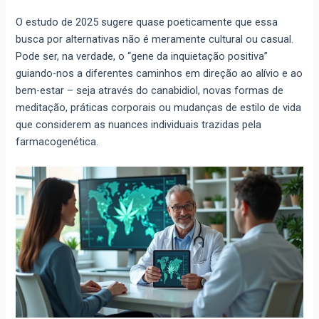
O estudo de 2025 sugere quase poeticamente que essa
busca por alternativas não é meramente cultural ou casual.
Pode ser, na verdade, o “gene da inquietação positiva”
guiando-nos a diferentes caminhos em direção ao alívio e ao
bem-estar – seja através do canabidiol, novas formas de
meditação, práticas corporais ou mudanças de estilo de vida
que considerem as nuances individuais trazidas pela
farmacogenética.