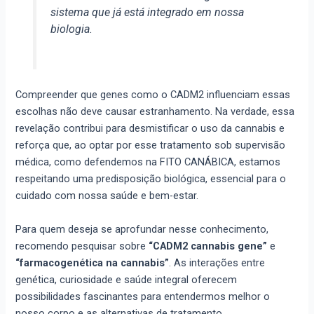
sistema que já está integrado em nossa
biologia.
Compreender que genes como o CADM2 influenciam essas
escolhas não deve causar estranhamento. Na verdade, essa
revelação contribui para desmistificar o uso da cannabis e
reforça que, ao optar por esse tratamento sob supervisão
médica, como defendemos na FITO CANÁBICA, estamos
respeitando uma predisposição biológica, essencial para o
cuidado com nossa saúde e bem-estar.
Para quem deseja se aprofundar nesse conhecimento,
recomendo pesquisar sobre
“CADM2 cannabis gene”
e
“farmacogenética na cannabis”
. As interações entre
genética, curiosidade e saúde integral oferecem
possibilidades fascinantes para entendermos melhor o
nosso corpo e as alternativas de tratamento.