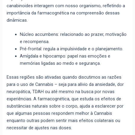
canabinoides interagem com nosso organismo, refletindo a
importância da farmacognética na compreensão dessas
dinâmicas.
Núcleo accumbens: relacionado ao prazer, motivação
e recompensa.
Pré-frontal: regula a impulsividade e o planejamento.
Amígdala e hipocampo: papel nas emoções e
memórias ligadas ao medo e segurança.
Essas regiões são ativadas quando discutimos as razões
para o uso de Cannabis – seja para alívio da ansiedade, dor
neuropática, TDAH ou até mesmo na busca por novas
experiências. A farmacognética, que estuda os efeitos de
substâncias naturais sobre o corpo, ajuda a esclarecer por
que algumas pessoas respondem melhor à Cannabis
enquanto outras podem sentir mais efeitos colaterais ou
necessitar de ajustes nas doses.