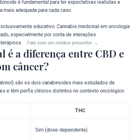
abinoide é fundamental para ter expectativas realistas e
ia mais adequada para cada caso.
 exclusivamente educativo. Cannabis medicinal em oncologia
itado, especialmente por conta de interações
oterápicos.
Fale com um médico prescritor →
l é a diferença entre CBD e
om câncer?
nabinol) são os dois canabinoides mais estudados da
 e têm perfis clínicos distintos no contexto oncológico:
THC
Sim (dose-dependente)