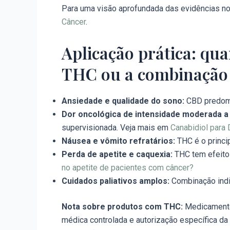
Para uma visão aprofundada das evidências no
Câncer
.
Aplicação prática: q
THC ou a combinação
Ansiedade e qualidade do sono:
CBD predomi
Dor oncológica de intensidade moderada a
supervisionada. Veja mais em
Canabidiol para 
Náusea e vômito refratários:
THC é o princi
Perda de apetite e caquexia:
THC tem efeito
no apetite de pacientes com câncer?
Cuidados paliativos amplos:
Combinação indi
Nota sobre produtos com THC:
Medicamento
médica controlada e autorização específica da