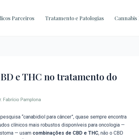
icos Parceiros
Tratamento e Patologias
Cannabis 
 CBD e THC no tratamento do
r. Fabrício Pamplona
pesquisa “canabidiol para câncer”, quase sempre encontra
udos clínicos mais robustos disponíveis para oncologia —
blastoma — usam
combinações de CBD e THC
, não o CBD