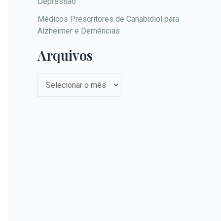
Depressão
Médicos Prescritores de Canabidiol para
Alzheimer e Demências
Arquivos