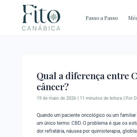
Ir
para
Passo a Passo
Méd
o
conteúdo
Qual a diferença entre
câncer?
19 de maio de 2026
|
11 minutos de leitura
| Por
D
Quando um paciente oncológico ou um familiar 
um único termo: CBD. O problema é que os est
dor refratária, náusea por quimioterapia, glio