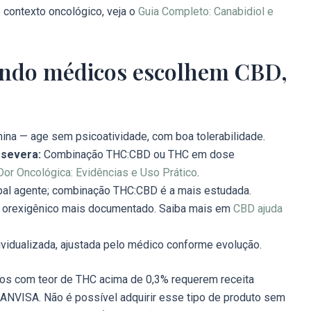
 contexto oncológico, veja o
Guia Completo: Canabidiol e
uando médicos escolhem CBD,
na — age sem psicoatividade, com boa tolerabilidade.
 severa:
Combinação THC:CBD ou THC em dose
Dor Oncológica: Evidências e Uso Prático
.
pal agente; combinação THC:CBD é a mais estudada.
 orexigênico mais documentado. Saiba mais em
CBD ajuda
vidualizada, ajustada pelo médico conforme evolução.
s com teor de THC acima de 0,3% requerem receita
 ANVISA. Não é possível adquirir esse tipo de produto sem