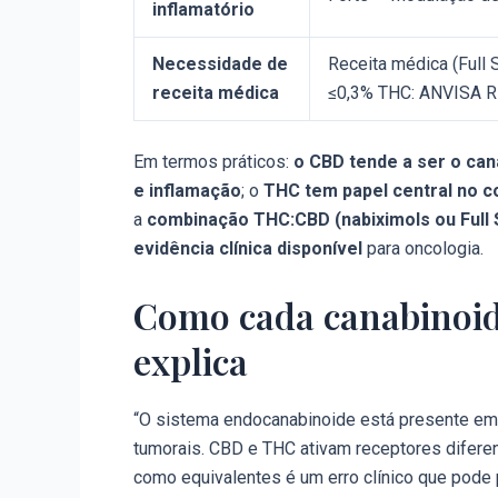
inflamatório
Necessidade de
Receita médica (Full
receita médica
≤0,3% THC: ANVISA R
Em termos práticos:
o CBD tende a ser o can
e inflamação
; o
THC tem papel central no co
a
combinação THC:CBD (nabiximols ou Full 
evidência clínica disponível
para oncologia.
Como cada canabinoide
explica
“O sistema endocanabinoide está presente em 
tumorais. CBD e THC ativam receptores diferen
como equivalentes é um erro clínico que pode p