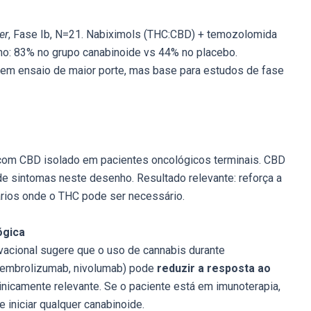
er
, Fase Ib, N=21. Nabiximols (THC:CBD) + temozolomida
o: 83% no grupo canabinoide vs 44% no placebo.
 em ensaio de maior porte, mas base para estudos de fase
com CBD isolado em pacientes oncológicos terminais. CBD
 de sintomas neste desenho. Resultado relevante: reforça a
rios onde o THC pode ser necessário.
ógica
vacional sugere que o uso de cannabis durante
 pembrolizumab, nivolumab) pode
reduzir a resposta ao
clinicamente relevante. Se o paciente está em imunoterapia,
 iniciar qualquer canabinoide.