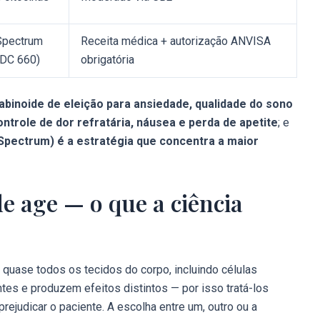
 Spectrum
Receita médica + autorização ANVISA
DC 660)
obrigatória
abinoide de eleição para ansiedade, qualidade do sono
ntrole de dor refratária, náusea e perda de apetite
; e
Spectrum) é a estratégia que concentra a maior
 age — o que a ciência
quase todos os tecidos do corpo, incluindo células
tes e produzem efeitos distintos — por isso tratá-los
rejudicar o paciente. A escolha entre um, outro ou a