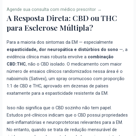
Agende sua consulta com médico prescritor →
A Resposta Direta: CBD ou THC
para Esclerose Múltipla?
Para a maioria dos sintomas da EM — especialmente
espasticidade, dor neuropática e distúrbios do sono
—, a
evidência clínica mais robusta envolve a
combinação
CBD:THC
, não o CBD isolado. O medicamento com maior
número de ensaios clínicos randomizados nessa área é o
nabiximols (Sativex), um spray oromucoso com proporção
1:1 de CBD e THC, aprovado em dezenas de países
exatamente para a espasticidade resistente da EM.
Isso não significa que o CBD sozinho não tem papel.
Estudos pré-clínicos indicam que o CBD possui propriedades
anti-inflamatórias e neuroprotetoras relevantes para a EM.
No entanto, quando se trata de redução mensurável de