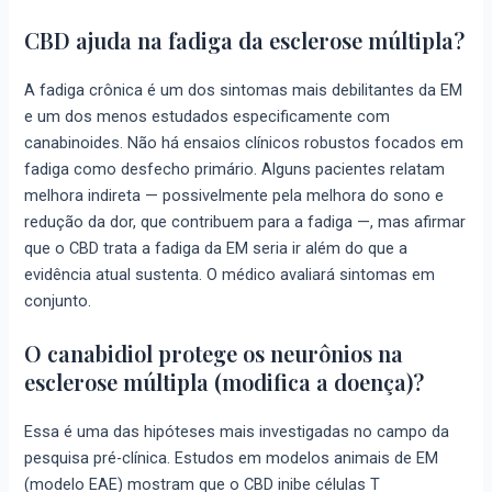
CBD ajuda na fadiga da esclerose múltipla?
A fadiga crônica é um dos sintomas mais debilitantes da EM
e um dos menos estudados especificamente com
canabinoides. Não há ensaios clínicos robustos focados em
fadiga como desfecho primário. Alguns pacientes relatam
melhora indireta — possivelmente pela melhora do sono e
redução da dor, que contribuem para a fadiga —, mas afirmar
que o CBD trata a fadiga da EM seria ir além do que a
evidência atual sustenta. O médico avaliará sintomas em
conjunto.
O canabidiol protege os neurônios na
esclerose múltipla (modifica a doença)?
Essa é uma das hipóteses mais investigadas no campo da
pesquisa pré-clínica. Estudos em modelos animais de EM
(modelo EAE) mostram que o CBD inibe células T