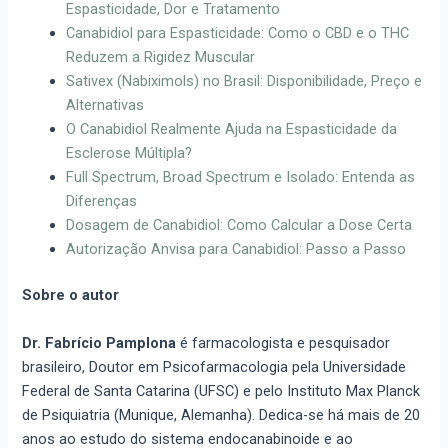
Espasticidade, Dor e Tratamento
Canabidiol para Espasticidade: Como o CBD e o THC
Reduzem a Rigidez Muscular
Sativex (Nabiximols) no Brasil: Disponibilidade, Preço e
Alternativas
O Canabidiol Realmente Ajuda na Espasticidade da
Esclerose Múltipla?
Full Spectrum, Broad Spectrum e Isolado: Entenda as
Diferenças
Dosagem de Canabidiol: Como Calcular a Dose Certa
Autorização Anvisa para Canabidiol: Passo a Passo
Sobre o autor
Dr. Fabrício Pamplona
é farmacologista e pesquisador
brasileiro, Doutor em Psicofarmacologia pela Universidade
Federal de Santa Catarina (UFSC) e pelo Instituto Max Planck
de Psiquiatria (Munique, Alemanha). Dedica-se há mais de 20
anos ao estudo do sistema endocanabinoide e ao