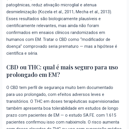
patogênicas, reduz ativação microglial e atenua
desmielinização (Kozela et al., 2011; Mecha et al., 2013).
Esses resultados são biologicamente plausíveis e
cientificamente relevantes, mas ainda não foram
confirmados em ensaios clínicos randomizados em
humanos com EM. Tratar o CBD como “modificador de
doença” comprovado seria prematuro — mas a hipótese é
científica e séria.
CBD ou THC: qual é mais seguro para uso
prolongado em EM?
O CBD tem perfil de segurança muito bem documentado
para uso prolongado, com efeitos adversos leves e
transitórios. O THC em doses terapêuticas supervisionadas
também apresenta boa tolerabilidade em estudos de longo
prazo com pacientes de EM — o estudo SA.FE. com 1.615
pacientes confirmou isso com nabiximols. O risco aumenta