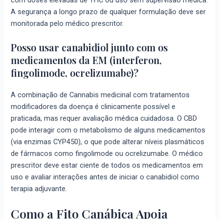
com doses elevadas de THC ou uso sem supervisão médica.
A segurança a longo prazo de qualquer formulação deve ser
monitorada pelo médico prescritor.
Posso usar canabidiol junto com os
medicamentos da EM (interferon,
fingolimode, ocrelizumabe)?
A combinação de Cannabis medicinal com tratamentos
modificadores da doença é clinicamente possível e
praticada, mas requer avaliação médica cuidadosa. O CBD
pode interagir com o metabolismo de alguns medicamentos
(via enzimas CYP450), o que pode alterar níveis plasmáticos
de fármacos como fingolimode ou ocrelizumabe. O médico
prescritor deve estar ciente de todos os medicamentos em
uso e avaliar interações antes de iniciar o canabidiol como
terapia adjuvante.
Como a Fito Canábica Apoia