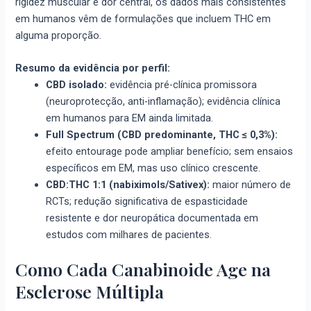
rigidez muscular e dor central, os dados mais consistentes
em humanos vêm de formulações que incluem THC em
alguma proporção.
Resumo da evidência por perfil:
CBD isolado:
evidência pré-clínica promissora
(neuroprotecção, anti-inflamação); evidência clínica
em humanos para EM ainda limitada.
Full Spectrum (CBD predominante, THC ≤ 0,3%):
efeito entourage pode ampliar benefício; sem ensaios
específicos em EM, mas uso clínico crescente.
CBD:THC 1:1 (nabiximols/Sativex):
maior número de
RCTs; redução significativa de espasticidade
resistente e dor neuropática documentada em
estudos com milhares de pacientes.
Como Cada Canabinoide Age na
Esclerose Múltipla