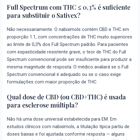
Full Spectrum com THC ≤ 0,3% é suficiente
para substituir o Sativex?
Não necessariamente. O nabiximols contém CBD e THC em
proporção 1:1, com concentrações de THC muito superiores
ao limite de 0,3% dos Full Spectrum padrão. Para pacientes
com espasticidade resistente grave, o teor de THC do Full
Spectrum convencional pode ser insuficiente para produzir a
mesma magnitude de resposta. O médico avaliará se o Full
Spectrum convencional é adequado ou se o caso exige
formulações com maior proporção de THC.
Qual dose de CBD (ou CBD+THC) é usada
para esclerose múltipla?
Não há uma dose universal estabelecida para EM. Em
estudos clínicos com nabiximols, a titulação típica partiu de
doses baixas e foi ajustada conforme resposta — alguns