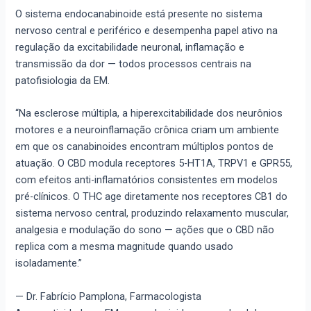
O sistema endocanabinoide está presente no sistema
nervoso central e periférico e desempenha papel ativo na
regulação da excitabilidade neuronal, inflamação e
transmissão da dor — todos processos centrais na
patofisiologia da EM.
“Na esclerose múltipla, a hiperexcitabilidade dos neurônios
motores e a neuroinflamação crônica criam um ambiente
em que os canabinoides encontram múltiplos pontos de
atuação. O CBD modula receptores 5-HT1A, TRPV1 e GPR55,
com efeitos anti-inflamatórios consistentes em modelos
pré-clínicos. O THC age diretamente nos receptores CB1 do
sistema nervoso central, produzindo relaxamento muscular,
analgesia e modulação do sono — ações que o CBD não
replica com a mesma magnitude quando usado
isoladamente.”
— Dr. Fabrício Pamplona, Farmacologista