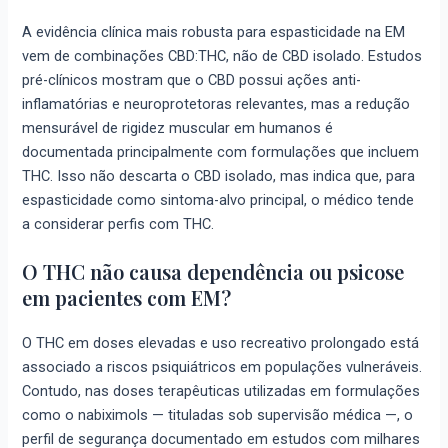
A evidência clínica mais robusta para espasticidade na EM
vem de combinações CBD:THC, não de CBD isolado. Estudos
pré-clínicos mostram que o CBD possui ações anti-
inflamatórias e neuroprotetoras relevantes, mas a redução
mensurável de rigidez muscular em humanos é
documentada principalmente com formulações que incluem
THC. Isso não descarta o CBD isolado, mas indica que, para
espasticidade como sintoma-alvo principal, o médico tende
a considerar perfis com THC.
O THC não causa dependência ou psicose
em pacientes com EM?
O THC em doses elevadas e uso recreativo prolongado está
associado a riscos psiquiátricos em populações vulneráveis.
Contudo, nas doses terapêuticas utilizadas em formulações
como o nabiximols — tituladas sob supervisão médica —, o
perfil de segurança documentado em estudos com milhares