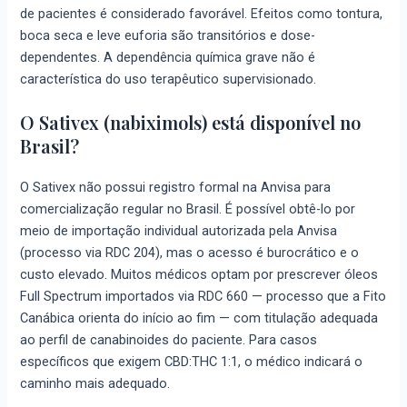
de pacientes é considerado favorável. Efeitos como tontura,
boca seca e leve euforia são transitórios e dose-
dependentes. A dependência química grave não é
característica do uso terapêutico supervisionado.
O Sativex (nabiximols) está disponível no
Brasil?
O Sativex não possui registro formal na Anvisa para
comercialização regular no Brasil. É possível obtê-lo por
meio de importação individual autorizada pela Anvisa
(processo via RDC 204), mas o acesso é burocrático e o
custo elevado. Muitos médicos optam por prescrever óleos
Full Spectrum importados via RDC 660 — processo que a Fito
Canábica orienta do início ao fim — com titulação adequada
ao perfil de canabinoides do paciente. Para casos
específicos que exigem CBD:THC 1:1, o médico indicará o
caminho mais adequado.