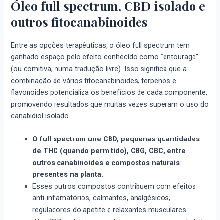
Óleo full spectrum, CBD isolado e
outros fitocanabinoides
Entre as opções terapêuticas, o óleo full spectrum tem
ganhado espaço pelo efeito conhecido como “entourage”
(ou comitiva, numa tradução livre). Isso significa que a
combinação de vários fitocanabinoides, terpenos e
flavonoides potencializa os benefícios de cada componente,
promovendo resultados que muitas vezes superam o uso do
canabidiol isolado.
O full spectrum une CBD, pequenas quantidades
de THC (quando permitido), CBG, CBC, entre
outros canabinoides e compostos naturais
presentes na planta.
Esses outros compostos contribuem com efeitos
anti-inflamatórios, calmantes, analgésicos,
reguladores do apetite e relaxantes musculares.