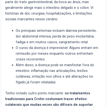
parte do trato gastrointestinal, da boca ao ânus, mas
geralmente atinge mais o intestino delgado e o cólon. Vi
histórias de dor, cirurgias, hospitalizações, e limitações
sociais marcantes nesse cenário.
Os principais sintomas incluem diarreia persistente,
dor abdominal intensa, perda de peso involuntária,
fadiga e em muitos casos, sangramento retal.
O curso da doença é imprevisível. Alguns entram em
remissão por meses enquanto outros enfrentam
crises recorrentes.
Além disso, a doença pode se manifestar fora do
intestino: inflamação nas articulações, lesões
cutâneas, irritação nos olhos e até alterações no
fígado já foram relatadas.
Tenho notado outro ponto marcante:
os tratamentos
tradicionais para Crohn costumam trazer efeitos
colaterais que muitas vezes são difíceis de suportar
.