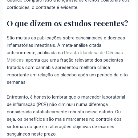
Quando comparo isso à longa lista de efeitos colaterais dos
corticoides, o contraste é evidente.
O que dizem os estudos recentes?
São muitas as publicações sobre canabinoides e doenças
inflamatórias intestinais. A meta-análise citada
anteriormente, publicada na
Revista Irlandesa de Ciências
Médicas
, aponta que uma fração relevante dos pacientes
tratados com cannabis apresentou melhora clínica
importante em relação ao placebo após um período de oito
semanas.
Entretanto, é honesto lembrar que o marcador laboratorial
de inflamação (PCR) não diminuiu numa diferença
considerada estatisticamente robusta nesse estudo. Ou
seja, os benefícios são mais marcantes no controle dos
sintomas do que em alterações objetivas de exames
sanguíneos neste prazo.