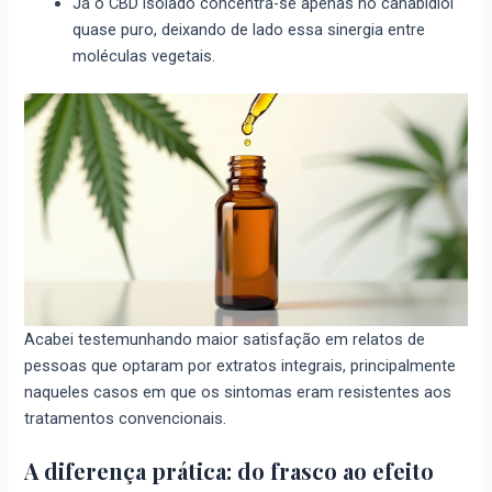
Já o CBD isolado concentra-se apenas no canabidiol
quase puro, deixando de lado essa sinergia entre
moléculas vegetais.
Acabei testemunhando maior satisfação em relatos de
pessoas que optaram por extratos integrais, principalmente
naqueles casos em que os sintomas eram resistentes aos
tratamentos convencionais.
A diferença prática: do frasco ao efeito