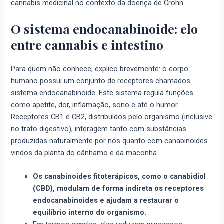
cannabis medicinal no contexto da doença de Crohn.
O sistema endocanabinoide: elo
entre cannabis e intestino
Para quem não conhece, explico brevemente: o corpo
humano possui um conjunto de receptores chamados
sistema endocanabinoide. Este sistema regula funções
como apetite, dor, inflamação, sono e até o humor.
Receptores CB1 e CB2, distribuídos pelo organismo (inclusive
no trato digestivo), interagem tanto com substâncias
produzidas naturalmente por nós quanto com canabinoides
vindos da planta do cânhamo e da maconha.
Os canabinoides fitoterápicos, como o canabidiol
(CBD), modulam de forma indireta os receptores
endocanabinoides e ajudam a restaurar o
equilíbrio interno do organismo.