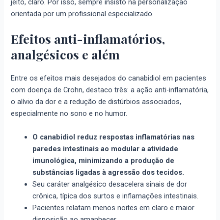
jeito, claro. Por isso, sempre insisto na personalização
orientada por um profissional especializado.
Efeitos anti-inflamatórios,
analgésicos e além
Entre os efeitos mais desejados do canabidiol em pacientes
com doença de Crohn, destaco três: a ação anti-inflamatória,
o alívio da dor e a redução de distúrbios associados,
especialmente no sono e no humor.
O canabidiol reduz respostas inflamatórias nas
paredes intestinais ao modular a atividade
imunológica, minimizando a produção de
substâncias ligadas à agressão dos tecidos.
Seu caráter analgésico desacelera sinais de dor
crônica, típica dos surtos e inflamações intestinais.
Pacientes relatam menos noites em claro e maior
disposição ao amanhecer.