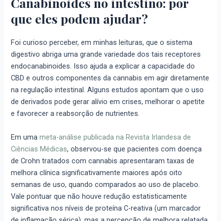
Canabinoides no intestino: por
que eles podem ajudar?
Foi curioso perceber, em minhas leituras, que o sistema
digestivo abriga uma grande variedade dos tais receptores
endocanabinoides. Isso ajuda a explicar a capacidade do
CBD e outros componentes da cannabis em agir diretamente
na regulação intestinal. Alguns estudos apontam que o uso
de derivados pode gerar alívio em crises, melhorar o apetite
e favorecer a reabsorção de nutrientes.
Em uma
meta-análise publicada na Revista Irlandesa de
Ciências Médicas
, observou-se que pacientes com doença
de Crohn tratados com cannabis apresentaram taxas de
melhora clínica significativamente maiores após oito
semanas de uso, quando comparados ao uso de placebo.
Vale pontuar que não houve redução estatisticamente
significativa nos níveis de proteína C-reativa (um marcador
de inflamação sérica), mas a percepção de melhora relatada