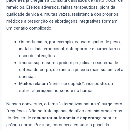
pacientes já chegam à consulta cansados de tanto trocar de
remédios. Efeitos adversos, falhas terapêuticas, piora da
qualidade de vida e, muitas vezes, resistência dos próprios
médicos à prescrição de abordagens integrativas formam
um cenário complicado.
Os corticoides, por exemplo, causam ganho de peso,
instabilidade emocional, osteoporose e aumentam o
risco de infecções.
Imunossupressores podem prejudicar o sistema de
defesa do corpo, deixando a pessoa mais suscetível a
doenças.
Muitos relatam “sentir-se dopado”, indisposto, ou
sofrer alterações no sono e no humor.
Nessas conversas, o tema “alternativas naturais” surge com
frequência. Não se trata apenas de alívio dos sintomas, mas
do desejo de
recuperar autonomia e esperança
sobre o
próprio corpo. Por isso, comecei a estudar o papel da