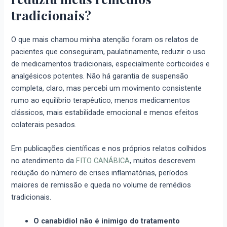
tradicionais?
O que mais chamou minha atenção foram os relatos de
pacientes que conseguiram, paulatinamente, reduzir o uso
de medicamentos tradicionais, especialmente corticoides e
analgésicos potentes. Não há garantia de suspensão
completa, claro, mas percebi um movimento consistente
rumo ao equilíbrio terapêutico, menos medicamentos
clássicos, mais estabilidade emocional e menos efeitos
colaterais pesados.
Em publicações científicas e nos próprios relatos colhidos
no atendimento da
FITO CANÁBICA
, muitos descrevem
redução do número de crises inflamatórias, períodos
maiores de remissão e queda no volume de remédios
tradicionais.
O canabidiol não é inimigo do tratamento