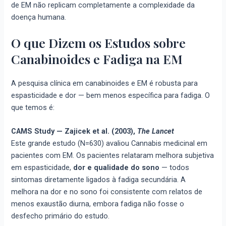
de EM não replicam completamente a complexidade da
doença humana.
O que Dizem os Estudos sobre
Canabinoides e Fadiga na EM
A pesquisa clínica em canabinoides e EM é robusta para
espasticidade e dor — bem menos específica para fadiga. O
que temos é:
CAMS Study — Zajicek et al. (2003),
The Lancet
Este grande estudo (N=630) avaliou Cannabis medicinal em
pacientes com EM. Os pacientes relataram melhora subjetiva
em espasticidade,
dor e qualidade do sono
— todos
sintomas diretamente ligados à fadiga secundária. A
melhora na dor e no sono foi consistente com relatos de
menos exaustão diurna, embora fadiga não fosse o
desfecho primário do estudo.