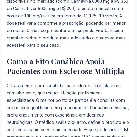
disponíveis no mercado (como Cannaviva 6000 mg a R$ 350
ou Canna River 6000 mg a R$ 390), o custo mensal a uma
dose de 100 mg/dia fica em torno de R$ 175–195/mês. A
dose real varia conforme a prescrição, podendo ser menor
ou maior. O médico prescritor e a equipe da Fito Canábica
orientam sobre o produto mais adequado e o acesso mais
acessível para o seu caso.
Como a Fito Canábica Apoia
Pacientes com Esclerose Múltipla
O tratamento com canabidiol na esclerose múltipla é um
caminho sério, que requer atenção profissional
especializada. O melhor ponto de partida é a consulta com
um médico qualificado em prescrição de Cannabis medicinal,
preferencialmente com experiência em doenças
neurológicas. O médico avalia o quadro, define o produto e o
perfil de canabinoides mais adequado — que pode incluir CBD
predominante ou combinações com THC, dependendo dos