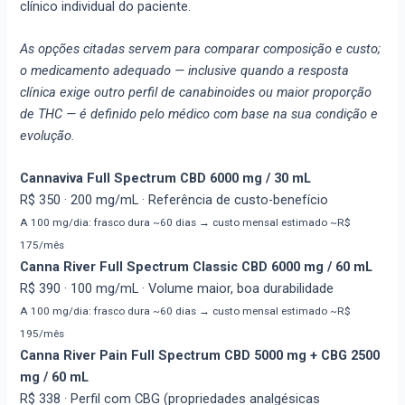
clínico individual do paciente.
As opções citadas servem para comparar composição e custo;
o medicamento adequado — inclusive quando a resposta
clínica exige outro perfil de canabinoides ou maior proporção
de THC — é definido pelo médico com base na sua condição e
evolução.
Cannaviva Full Spectrum CBD 6000 mg / 30 mL
R$ 350
· 200 mg/mL · Referência de custo-benefício
A 100 mg/dia: frasco dura ~60 dias → custo mensal estimado ~R$
175/mês
Canna River Full Spectrum Classic CBD 6000 mg / 60 mL
R$ 390
· 100 mg/mL · Volume maior, boa durabilidade
A 100 mg/dia: frasco dura ~60 dias → custo mensal estimado ~R$
195/mês
Canna River Pain Full Spectrum CBD 5000 mg + CBG 2500
mg / 60 mL
R$ 338
· Perfil com CBG (propriedades analgésicas