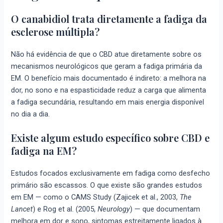
O canabidiol trata diretamente a fadiga da
esclerose múltipla?
Não há evidência de que o CBD atue diretamente sobre os
mecanismos neurológicos que geram a fadiga primária da
EM. O benefício mais documentado é indireto: a melhora na
dor, no sono e na espasticidade reduz a carga que alimenta
a fadiga secundária, resultando em mais energia disponível
no dia a dia.
Existe algum estudo específico sobre CBD e
fadiga na EM?
Estudos focados exclusivamente em fadiga como desfecho
primário são escassos. O que existe são grandes estudos
em EM — como o CAMS Study (Zajicek et al., 2003,
The
Lancet
) e Rog et al. (2005,
Neurology
) — que documentam
melhora em dor e sono, sintomas estreitamente ligados à