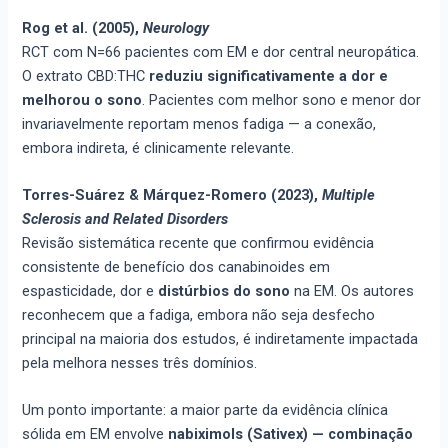
Rog et al. (2005),
Neurology
RCT com N=66 pacientes com EM e dor central neuropática.
O extrato CBD:THC
reduziu significativamente a dor e
melhorou o sono
. Pacientes com melhor sono e menor dor
invariavelmente reportam menos fadiga — a conexão,
embora indireta, é clinicamente relevante.
Torres-Suárez & Márquez-Romero (2023),
Multiple
Sclerosis and Related Disorders
Revisão sistemática recente que confirmou evidência
consistente de benefício dos canabinoides em
espasticidade, dor e
distúrbios do sono
na EM. Os autores
reconhecem que a fadiga, embora não seja desfecho
principal na maioria dos estudos, é indiretamente impactada
pela melhora nesses três domínios.
Um ponto importante: a maior parte da evidência clínica
sólida em EM envolve
nabiximols (Sativex) — combinação