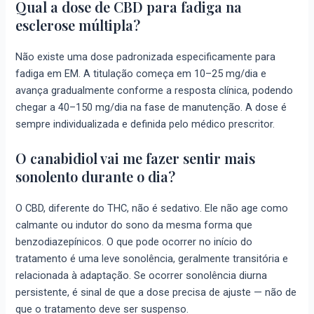
Qual a dose de CBD para fadiga na
esclerose múltipla?
Não existe uma dose padronizada especificamente para
fadiga em EM. A titulação começa em 10–25 mg/dia e
avança gradualmente conforme a resposta clínica, podendo
chegar a 40–150 mg/dia na fase de manutenção. A dose é
sempre individualizada e definida pelo médico prescritor.
O canabidiol vai me fazer sentir mais
sonolento durante o dia?
O CBD, diferente do THC, não é sedativo. Ele não age como
calmante ou indutor do sono da mesma forma que
benzodiazepínicos. O que pode ocorrer no início do
tratamento é uma leve sonolência, geralmente transitória e
relacionada à adaptação. Se ocorrer sonolência diurna
persistente, é sinal de que a dose precisa de ajuste — não de
que o tratamento deve ser suspenso.