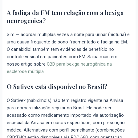
A fadiga da EM tem relação com a bexiga
neurogenica?
Sim — acordar múltiplas vezes à noite para urinar (nictúria) é
uma causa frequente de sono fragmentado e fadiga na EM.
O canabidiol também tem evidências de benefício no
controle vesical em pacientes com EM. Saiba mais em
nosso artigo sobre
CBD para bexiga neurogênica na
esclerose múltipla
.
O Sativex está disponível no Brasil?
O Sativex (nabiximols) não tem registro vigente na Anvisa
para comercialização regular no Brasil. Ele pode ser
acessado como medicamento importado via autorização
especial da Anvisa em casos específicos, com prescrição
médica. Alternativas com perfil semelhante (combinações
CBD:THC) estão disponíveis via RDC 660, com orientação