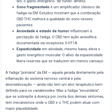
dor, o gasto energético “de fundo” diminui.
Sono fragmentado
é um amplificador clássico da
fadiga na EM. Estudos mostram que a combinação
CBD:THC melhora a qualidade do sono nesses
pacientes.
Ansiedade e estado de humor
influenciam a
percepção de fadiga. O CBD tem ação ansiolítica
documentada via receptores 5-HT1A.
Espasticidade
em atividade, mesmo baixa, eleva o
gasto energético muscular. O alívio da espasticidade
libera reservas que se traduzem em menos cansaço.
A fadiga “primária” da EM — aquela gerada diretamente pela
inflamação do sistema nervoso central e pela
desmielinização — ainda não tem um alvo terapêutico bem
definido para os canabinoides. Mas a fadiga “secundária”,
que se sobrepõe à doença por conta dos demais sintomas,
tem mecanismos onde o CBD e o THC podem atuar com
maior plausibilidade.