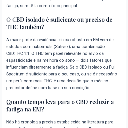
fadiga, sem tê-la como foco principal.
O CBD isolado é suficiente ou preciso de
THC também?
A maior parte da evidência clínica robusta em EM vem de
estudos com nabiximols (Sativex), uma combinação
CBD:THC 1:1. O THC tem papel relevante no alívio da
espasticidade e na melhora do sono — dois fatores que
influenciam diretamente a fadiga. Se o CBD isolado ou Full
Spectrum é suficiente para o seu caso, ou se é necessário
um perfil com mais THC, é uma decisão que o médico
prescritor define com base na sua condição.
Quanto tempo leva para o CBD reduzir a
fadiga na EM?
Não há cronologia precisa estabelecida na literatura para