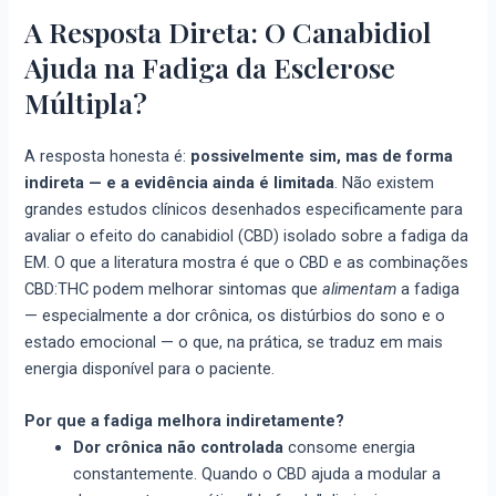
A Resposta Direta: O Canabidiol
Ajuda na Fadiga da Esclerose
Múltipla?
A resposta honesta é:
possivelmente sim, mas de forma
indireta — e a evidência ainda é limitada
. Não existem
grandes estudos clínicos desenhados especificamente para
avaliar o efeito do canabidiol (CBD) isolado sobre a fadiga da
EM. O que a literatura mostra é que o CBD e as combinações
CBD:THC podem melhorar sintomas que
alimentam
a fadiga
— especialmente a dor crônica, os distúrbios do sono e o
estado emocional — o que, na prática, se traduz em mais
energia disponível para o paciente.
Por que a fadiga melhora indiretamente?
Dor crônica não controlada
consome energia
constantemente. Quando o CBD ajuda a modular a