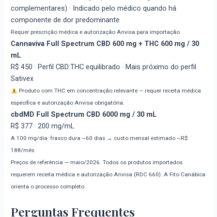
complementares) · Indicado pelo médico quando há
componente de dor predominante
Requer prescrição médica e autorização Anvisa para importação
Cannaviva Full Spectrum CBD 600 mg + THC 600 mg / 30
mL
R$ 450
· Perfil CBD:THC equilibrado · Mais próximo do perfil
Sativex
Produto com THC em concentração relevante — requer receita médica
específica e autorização Anvisa obrigatória.
cbdMD Full Spectrum CBD 6000 mg / 30 mL
R$ 377
· 200 mg/mL
A 100 mg/dia: frasco dura ~60 dias → custo mensal estimado ~R$
188/mês
Preços de referência — maio/2026. Todos os produtos importados
requerem receita médica e autorização Anvisa (RDC 660). A Fito Canábica
orienta o processo completo.
Perguntas Frequentes