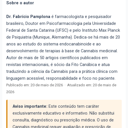
Sobre o autor
Dr. Fabrício Pamplona
é farmacologista e pesquisador
brasileiro, Doutor em Psicofarmacologia pela Universidade
Federal de Santa Catarina (UFSC) e pelo Instituto Max Planck
de Psiquiatria (Munique, Alemanha). Dedica-se há mais de 20
anos ao estudo do sistema endocanabinoide e ao
desenvolvimento de terapias à base de Cannabis medicinal.
Autor de mais de 50 artigos científicos publicados em
revistas internacionais, é sócio da Fito Canábica e atua
traduzindo a ciência da Cannabis para a prática clínica com
linguagem acessível, responsabilidade e foco no paciente.
Publicado em:
20 de maio de 2026
·
Atualizado em:
20 de maio de
2026
Aviso importante:
Este conteúdo tem caráter
exclusivamente educativo e informativo. Não substitui
consulta, diagnóstico ou prescrição médica. O uso de
Cannabis medicinal requer avaliação e prescrição de