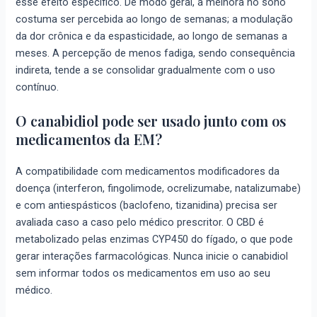
esse efeito específico. De modo geral, a melhora no sono
costuma ser percebida ao longo de semanas; a modulação
da dor crônica e da espasticidade, ao longo de semanas a
meses. A percepção de menos fadiga, sendo consequência
indireta, tende a se consolidar gradualmente com o uso
contínuo.
O canabidiol pode ser usado junto com os
medicamentos da EM?
A compatibilidade com medicamentos modificadores da
doença (interferon, fingolimode, ocrelizumabe, natalizumabe)
e com antiespásticos (baclofeno, tizanidina) precisa ser
avaliada caso a caso pelo médico prescritor. O CBD é
metabolizado pelas enzimas CYP450 do fígado, o que pode
gerar interações farmacológicas. Nunca inicie o canabidiol
sem informar todos os medicamentos em uso ao seu
médico.