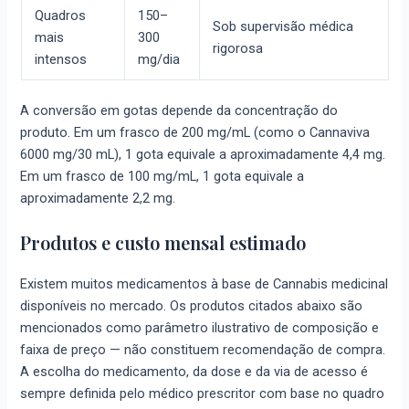
Quadros
150–
Sob supervisão médica
mais
300
rigorosa
intensos
mg/dia
A conversão em gotas depende da concentração do
produto. Em um frasco de 200 mg/mL (como o Cannaviva
6000 mg/30 mL), 1 gota equivale a aproximadamente 4,4 mg.
Em um frasco de 100 mg/mL, 1 gota equivale a
aproximadamente 2,2 mg.
Produtos e custo mensal estimado
Existem muitos medicamentos à base de Cannabis medicinal
disponíveis no mercado. Os produtos citados abaixo são
mencionados como parâmetro ilustrativo de composição e
faixa de preço — não constituem recomendação de compra.
A escolha do medicamento, da dose e da via de acesso é
sempre definida pelo médico prescritor com base no quadro