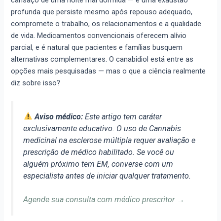
cansaço de uma noite mal dormida — é uma exaustão
profunda que persiste mesmo após repouso adequado,
compromete o trabalho, os relacionamentos e a qualidade
de vida. Medicamentos convencionais oferecem alívio
parcial, e é natural que pacientes e famílias busquem
alternativas complementares. O canabidiol está entre as
opções mais pesquisadas — mas o que a ciência realmente
diz sobre isso?
Aviso médico:
Este artigo tem caráter
exclusivamente educativo. O uso de Cannabis
medicinal na esclerose múltipla requer avaliação e
prescrição de médico habilitado. Se você ou
alguém próximo tem EM, converse com um
especialista antes de iniciar qualquer tratamento.
Agende sua consulta com médico prescritor →