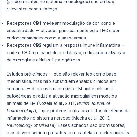
(predominantes no sistema imunológico) são ambos
relevantes nessa doença:
Receptores CB1
medeiam modulação da dor, sono e
espasticidade — ativados principalmente pelo THC e por
endocanabinoides como a anandamida.
Receptores CB2
regulam a resposta imune inflamatória —
onde o CBD tem papel de modulação, reduzindo a ativação
de microglia e células T patogênicas.
Estudos pré-clínicos — que são relevantes como base
mecanística, mas não substituem ensaios clínicos em
humanos — demonstraram que o CBD inibe células T
patogênicas e reduz a ativação microglial em modelos
animais de EM (Kozela et al., 2011,
British Journal of
Pharmacology
), e que protege contra os efeitos deletérios da
inflamação no sistema nervoso (Mecha et al., 2013,
Neurobiology of Disease
). Esses achados são promissores,
mas devem ser interpretados com cautela: modelos animais