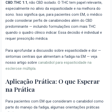
CBD:THC 1:1
, não CBD isolado. O THC tem papel relevante,
especialmente no alívio da espasticidade e na melhora do
sono. Isso significa que, para pacientes com EM, o médico
pode considerar perfis de canabinoides além do CBD
predominante — incluindo formulações com mais THC
quando o quadro clínico indicar. Essa decisão é individual e
requer prescrição médica.
Para aprofundar a discussão sobre espasticidade e dor —
sintomas centrais que alimentam a fadiga na EM — veja
nosso artigo sobre
canabidiol para espasticidade na
esclerose múltipla
.
Aplicação Prática: O que Esperar
na Prática
Para pacientes com EM que consideram o canabidiol como
parte do manejo da fadiga, algumas orientações práticas