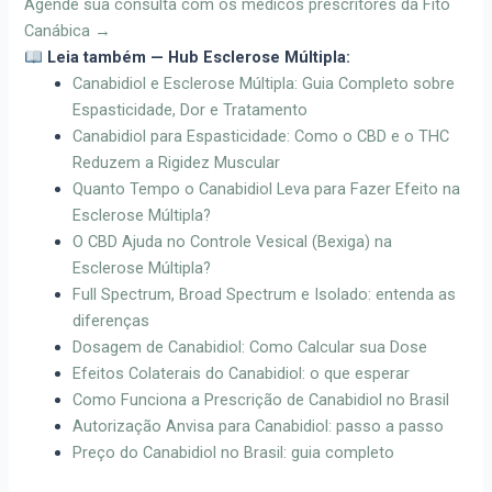
Agende sua consulta com os médicos prescritores da Fito
Canábica →
Leia também — Hub Esclerose Múltipla:
Canabidiol e Esclerose Múltipla: Guia Completo sobre
Espasticidade, Dor e Tratamento
Canabidiol para Espasticidade: Como o CBD e o THC
Reduzem a Rigidez Muscular
Quanto Tempo o Canabidiol Leva para Fazer Efeito na
Esclerose Múltipla?
O CBD Ajuda no Controle Vesical (Bexiga) na
Esclerose Múltipla?
Full Spectrum, Broad Spectrum e Isolado: entenda as
diferenças
Dosagem de Canabidiol: Como Calcular sua Dose
Efeitos Colaterais do Canabidiol: o que esperar
Como Funciona a Prescrição de Canabidiol no Brasil
Autorização Anvisa para Canabidiol: passo a passo
Preço do Canabidiol no Brasil: guia completo