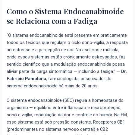
Como o Sistema Endocanabinoide
se Relaciona com a Fadiga
“O sistema endocanabinoide está presente em praticamente
todos os tecidos que regulam o ciclo sono-vigília, a resposta
ao estresse e a percepção de dor. Na esclerose múltipla,
onde esses sistemas estão cronicamente estressados, faz
sentido científico que a modulação endocanabinoide possa
aliviar parte da carga sintomática — incluindo a fadiga.” —
Dr.
Fabrício Pamplona
, farmacologista, pesquisador do
sistema endocanabinoide há mais de 20 anos.
O sistema endocanabinoide (SEC) regula a homeostase do
organismo — equilíbrio entre inflamação e neuroproteção,
sono e vigília, modulação da dor e controle do humor. Na EM,
esse sistema está sob pressão constante. Receptores CB1
(predominantes no sistema nervoso central) e CB2