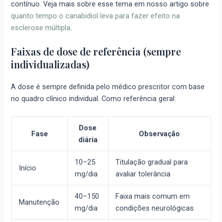
contínuo. Veja mais sobre esse tema em nosso artigo sobre
quanto tempo o canabidiol leva para fazer efeito na
esclerose múltipla
.
Faixas de dose de referência (sempre
individualizadas)
A dose é sempre definida pelo médico prescritor com base
no quadro clínico individual. Como referência geral:
Dose
Fase
Observação
diária
10–25
Titulação gradual para
Início
mg/dia
avaliar tolerância
40–150
Faixa mais comum em
Manutenção
mg/dia
condições neurológicas