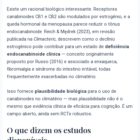
Existe um racional biológico interessante. Receptores
canabinoides CB1 e CB2 são modulados por estrogênio, e a
queda hormonal da menopausa parece reduzir o tônus
endocanabinoide. Reich & Mędrek (2023), em revisão
publicada na
Climacteric
, descrevem como o declínio
estrogênico pode contribuir para um estado de
deficiência
endocanabinoide clínica
— conceito originalmente
proposto por Russo (2016) e associado a enxaqueca,
fibromialgia e síndrome do intestino irritável, todas
frequentemente exacerbadas no climatério.
Isso fornece
plausibilidade biológica
para o uso de
canabinoides no climatério — mas plausibilidade não é o
mesmo que evidência clínica de eficácia para cognição. É um
campo aberto, ainda sem RCTs robustos.
O que dizem os estudos
disponíveis