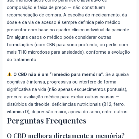
são mencionados como parâmetro ilustrativo de
composição e faixa de preço — não constituem
recomendação de compra. A escolha do medicamento, da
dose e da via de acesso é sempre definida pelo médico
prescritor com base no quadro clínico individual da paciente.
Em alguns casos o médico pode considerar outras
formulações (com CBN para sono profundo, ou perfis com
mais THC microdose para ansiedade), conforme a evolução
do tratamento.
O CBD não é um “remédio para memória”.
Se a queixa
cognitiva é intensa, progressiva ou interfere de forma
significativa na vida (não apenas esquecimentos pontuais),
procure avaliação médica para excluir outras causas —
distúrbios da tireoide, deficiências nutricionais (B12, ferro,
vitamina D), depressão maior, apneia do sono, entre outros.
Perguntas Frequentes
O CBD melhora diretamente a memória?