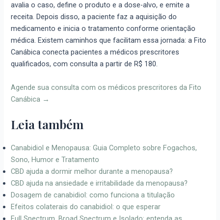
avalia o caso, define o produto e a dose-alvo, e emite a
receita. Depois disso, a paciente faz a aquisição do
medicamento e inicia o tratamento conforme orientação
médica. Existem caminhos que facilitam essa jornada: a Fito
Canábica conecta pacientes a médicos prescritores
qualificados, com consulta a partir de R$ 180.
Agende sua consulta com os médicos prescritores da Fito
Canábica →
Leia também
Canabidiol e Menopausa: Guia Completo sobre Fogachos,
Sono, Humor e Tratamento
CBD ajuda a dormir melhor durante a menopausa?
CBD ajuda na ansiedade e irritabilidade da menopausa?
Dosagem de canabidiol: como funciona a titulação
Efeitos colaterais do canabidiol: o que esperar
Full Spectrum, Broad Spectrum e Isolado: entenda as