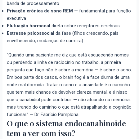
banda de processamento
Privação crônica de sono REM
— fundamental para função
executiva
Flutuação hormonal
direta sobre receptores cerebrais
Estresse psicossocial
da fase (filhos crescendo, pais
envelhecendo, mudanças de carreira)
“Quando uma paciente me diz que está esquecendo nomes
ou perdendo a linha de raciocínio no trabalho, a primeira
pergunta que faço não é sobre a memória — é sobre o sono.
Em boa parte dos casos, o brain fog é a face diurna de uma
noite mal dormida. Tratar o sono e a ansiedade é o caminho
que tem mais chance de devolver clareza mental, e é nisso
que o canabidiol pode contribuir — não atuando na memória,
mas tirando do caminho o que está atrapalhando a cognição
funcionar.” — Dr. Fabrício Pamplona
O que o sistema endocanabinoide
tem a ver com isso?