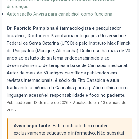
diferenças
Autorização Anvisa para canabidiol: como funciona
Dr. Fabrício Pamplona
é farmacologista e pesquisador
brasileiro, Doutor em Psicofarmacologia pela Universidade
Federal de Santa Catarina (UFSC) e pelo Instituto Max Planck
de Psiquiatria (Munique, Alemanha). Dedica-se há mais de 20
anos ao estudo do sistema endocanabinoide e ao
desenvolvimento de terapias à base de Cannabis medicinal.
Autor de mais de 50 artigos científicos publicados em
revistas internacionais, é sócio da Fito Canábica e atua
traduzindo a ciência da Cannabis para a prática clínica com
linguagem acessível, responsabilidade e foco no paciente.
Publicado em:
13 de maio de 2026
·
Atualizado em:
13 de maio de
2026
Aviso importante:
Este conteúdo tem caráter
exclusivamente educativo e informativo. Não substitui