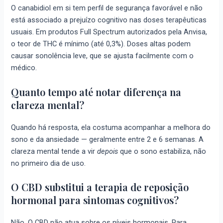
O canabidiol em si tem perfil de segurança favorável e não
está associado a prejuízo cognitivo nas doses terapêuticas
usuais. Em produtos Full Spectrum autorizados pela Anvisa,
o teor de THC é mínimo (até 0,3%). Doses altas podem
causar sonolência leve, que se ajusta facilmente com o
médico.
Quanto tempo até notar diferença na
clareza mental?
Quando há resposta, ela costuma acompanhar a melhora do
sono e da ansiedade — geralmente entre 2 e 6 semanas. A
clareza mental tende a vir
depois
que o sono estabiliza, não
no primeiro dia de uso.
O CBD substitui a terapia de reposição
hormonal para sintomas cognitivos?
Não. O CBD não atua sobre os níveis hormonais. Para