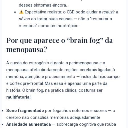
desses sintomas-âncora.
Expectativa realista: o CBD pode ajudar a
reduzir a
névoa
ao tratar suas causas — não a “restaurar a
memória” como um nootrópico.
Por que aparece o “brain fog” da
menopausa?
A queda do estrogênio durante a perimenopausa e a
menopausa afeta diretamente regiões cerebrais ligadas à
memória, atenção e processamento — incluindo hipocampo
e córtex pré-frontal. Mas essa é apenas uma parte da
história. O brain fog, na prática clínica, costuma ser
multifatorial
:
Sono fragmentado
por fogachos noturnos e suores — o
cérebro não consolida memórias adequadamente
Ansiedade aumentada
— sobrecarga cognitiva que rouba