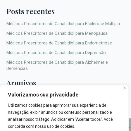
Posts recentes
Médicos Prescritores de Canabidiol para Esclerose Múltipla
Médicos Prescritores de Canabidiol para Menopausa
Médicos Prescritores de Canabidiol para Endometriose
Médicos Prescritores de Canabidiol para Depressão
Médicos Prescritores de Canabidiol para Alzheimer e
Demências
Arquivos
Valorizamos sua privacidade
Utilizamos cookies para aprimorar sua experiência de
navegação, exibir anúncios ou conteúdo personalizado e
analisar nosso tráfego. Ao clicar em “Aceitar todos”, você
concorda com nosso uso de cookies.
© 2026 Fito Canabica |
fitocanabica.com.br
|
Política de Privacidade