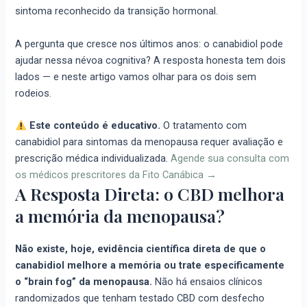
sintoma reconhecido da transição hormonal.
A pergunta que cresce nos últimos anos: o canabidiol pode
ajudar nessa névoa cognitiva? A resposta honesta tem dois
lados — e neste artigo vamos olhar para os dois sem
rodeios.
Este conteúdo é educativo.
O tratamento com
canabidiol para sintomas da menopausa requer avaliação e
prescrição médica individualizada.
Agende sua consulta com
os médicos prescritores da Fito Canábica →
A Resposta Direta: o CBD melhora
a memória da menopausa?
Não existe, hoje, evidência científica direta de que o
canabidiol melhore a memória ou trate especificamente
o “brain fog” da menopausa.
Não há ensaios clínicos
randomizados que tenham testado CBD com desfecho