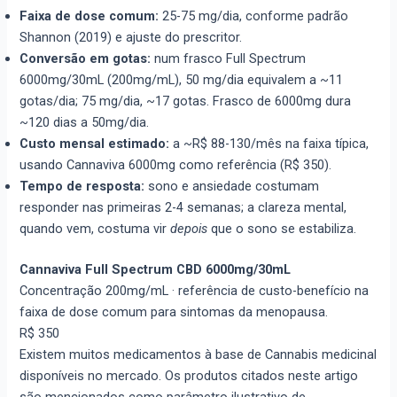
Faixa de dose comum:
25-75 mg/dia, conforme padrão
Shannon (2019) e ajuste do prescritor.
Conversão em gotas:
num frasco Full Spectrum
6000mg/30mL (200mg/mL), 50 mg/dia equivalem a ~11
gotas/dia; 75 mg/dia, ~17 gotas. Frasco de 6000mg dura
~120 dias a 50mg/dia.
Custo mensal estimado:
a ~R$ 88-130/mês na faixa típica,
usando Cannaviva 6000mg como referência (R$ 350).
Tempo de resposta:
sono e ansiedade costumam
responder nas primeiras 2-4 semanas; a clareza mental,
quando vem, costuma vir
depois
que o sono se estabiliza.
Cannaviva Full Spectrum CBD 6000mg/30mL
Concentração 200mg/mL · referência de custo-benefício na
faixa de dose comum para sintomas da menopausa.
R$ 350
Existem muitos medicamentos à base de Cannabis medicinal
disponíveis no mercado. Os produtos citados neste artigo