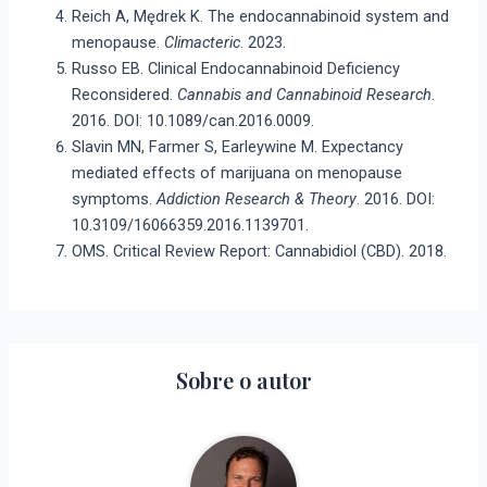
Reich A, Mędrek K. The endocannabinoid system and
menopause.
Climacteric
. 2023.
Russo EB. Clinical Endocannabinoid Deficiency
Reconsidered.
Cannabis and Cannabinoid Research
.
2016. DOI: 10.1089/can.2016.0009.
Slavin MN, Farmer S, Earleywine M. Expectancy
mediated effects of marijuana on menopause
symptoms.
Addiction Research & Theory
. 2016. DOI:
10.3109/16066359.2016.1139701.
OMS. Critical Review Report: Cannabidiol (CBD). 2018.
Sobre o autor