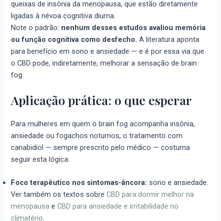
queixas de insônia da menopausa, que estão diretamente
ligadas à névoa cognitiva diurna.
Note o padrão:
nenhum desses estudos avaliou memória
ou função cognitiva como desfecho.
A literatura aponta
para benefício em sono e ansiedade — e é por essa via que
o CBD pode, indiretamente, melhorar a sensação de brain
fog.
Aplicação prática: o que esperar
Para mulheres em quem o brain fog acompanha insônia,
ansiedade ou fogachos noturnos, o tratamento com
canabidiol — sempre prescrito pelo médico — costuma
seguir esta lógica:
Foco terapêutico nos sintomas-âncora:
sono e ansiedade.
Ver também os textos sobre
CBD para dormir melhor na
menopausa
e
CBD para ansiedade e irritabilidade no
climatério
.