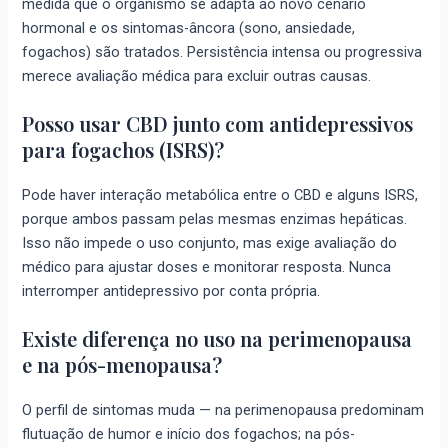
medida que o organismo se adapta ao novo cenário
hormonal e os sintomas-âncora (sono, ansiedade,
fogachos) são tratados. Persistência intensa ou progressiva
merece avaliação médica para excluir outras causas.
Posso usar CBD junto com antidepressivos
para fogachos (ISRS)?
Pode haver interação metabólica entre o CBD e alguns ISRS,
porque ambos passam pelas mesmas enzimas hepáticas.
Isso não impede o uso conjunto, mas exige avaliação do
médico para ajustar doses e monitorar resposta. Nunca
interromper antidepressivo por conta própria.
Existe diferença no uso na perimenopausa
e na pós-menopausa?
O perfil de sintomas muda — na perimenopausa predominam
flutuação de humor e início dos fogachos; na pós-