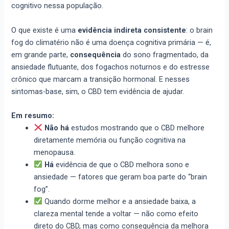
cognitivo nessa população.
O que existe é uma
evidência indireta consistente
: o brain
fog do climatério não é uma doença cognitiva primária — é,
em grande parte,
consequência
do sono fragmentado, da
ansiedade flutuante, dos fogachos noturnos e do estresse
crônico que marcam a transição hormonal. E nesses
sintomas-base, sim, o CBD tem evidência de ajudar.
Em resumo:
Não há
estudos mostrando que o CBD melhore
diretamente memória ou função cognitiva na
menopausa.
Há
evidência de que o CBD melhora sono e
ansiedade — fatores que geram boa parte do “brain
fog”.
Quando dorme melhor e a ansiedade baixa, a
clareza mental tende a voltar — não como efeito
direto do CBD, mas como consequência da melhora