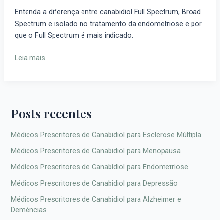
Isolado:
Entenda a diferença entre canabidiol Full Spectrum, Broad
Qual
Spectrum e isolado no tratamento da endometriose e por
é
que o Full Spectrum é mais indicado.
Melhor
para
Leia mais
Endometriose?
Posts recentes
Médicos Prescritores de Canabidiol para Esclerose Múltipla
Médicos Prescritores de Canabidiol para Menopausa
Médicos Prescritores de Canabidiol para Endometriose
Médicos Prescritores de Canabidiol para Depressão
Médicos Prescritores de Canabidiol para Alzheimer e
Demências