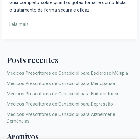
Guia completo sobre quantas gotas tomar e como titular
Quantas
o tratamento de forma segura e eficaz.
Gotas
Tomar
Leia mais
e
Como
Titular
Posts recentes
Médicos Prescritores de Canabidiol para Esclerose Múltipla
Médicos Prescritores de Canabidiol para Menopausa
Médicos Prescritores de Canabidiol para Endometriose
Médicos Prescritores de Canabidiol para Depressão
Médicos Prescritores de Canabidiol para Alzheimer e
Demências
Arquivos