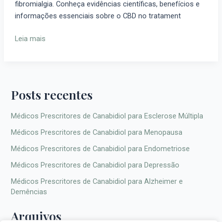
fibromialgia. Conheça evidências científicas, benefícios e
da
informações essenciais sobre o CBD no tratament
Fibromialgia?
Leia mais
Posts recentes
Médicos Prescritores de Canabidiol para Esclerose Múltipla
Médicos Prescritores de Canabidiol para Menopausa
Médicos Prescritores de Canabidiol para Endometriose
Médicos Prescritores de Canabidiol para Depressão
Médicos Prescritores de Canabidiol para Alzheimer e
Demências
Arquivos