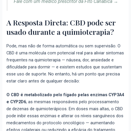
Fale com um médico prescritor da Fito Canábica →
A Resposta Direta: CBD pode ser
usado durante a quimioterapia?
Pode, mas não de forma automática ou sem supervisão. O
CBD é uma molécula com potencial real para aliviar sintomas
frequentes na quimioterapia — náusea, dor, ansiedade e
dificuldade para dormir — e existem estudos que sustentam
esse uso de suporte. No entanto, há um ponto que precisa
estar claro antes de qualquer decisão:
O CBD é metabolizado pelo fígado pelas enzimas CYP3A4
e CYP2D6
, as mesmas responsáveis pelo processamento
de dezenas de quimioterápicos. Em doses mais altas, o CBD
pode inibir essas enzimas e alterar os níveis sanguíneos dos
medicamentos do protocolo oncológico — aumentando
efeitos colaterais ou reduzindo a eficácia do tratamento.