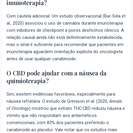
imunoterapia?
Com cautela adicional. Um estudo observacional (Bar-Sela et
al., 2020) associou o uso de cannabis durante imunoterapia
com inibidores de checkpoint a piores desfechos clínicos. A
relação causal ainda não está definitivamente estabelecida,
mas o sinal é suficiente para recomendar que pacientes em
imunoterapia aguardem orientação explícita do oncologista
antes de usar qualquer canabinoide.
O CBD pode ajudar com a náusea da
quimioterapia?
Sim, existem evidências favoráveis, especialmente para
náusea refratária. O estudo de Grimison et al. (2020,
Annals
of Oncology
) mostrou que extrato THC:CBD reduziu náusea e
vômito que não respondiam aos antieméticos
convencionais, com 83% dos pacientes preferindo o
canabinoide ao placebo. Vale notar que os estudos mais