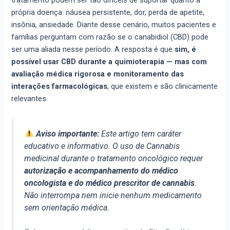
tratamento podem ser tão difíceis de suportar quanto a
própria doença: náusea persistente, dor, perda de apetite,
insônia, ansiedade. Diante desse cenário, muitos pacientes e
famílias perguntam com razão se o canabidiol (CBD) pode
ser uma aliada nesse período. A resposta é que
sim, é
possível usar CBD durante a quimioterapia — mas com
avaliação médica rigorosa e monitoramento das
interações farmacológicas
, que existem e são clinicamente
relevantes.
Aviso importante:
Este artigo tem caráter
educativo e informativo. O uso de Cannabis
medicinal durante o tratamento oncológico requer
autorização e acompanhamento do médico
oncologista e do médico prescritor de cannabis
.
Não interrompa nem inicie nenhum medicamento
sem orientação médica.