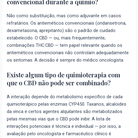
convencional durante a quimio?
Não como substituição, mas como adjuvante em casos
refratários. Os antieméticos convencionais (ondansetrona,
dexametasona, aprepitanto) são o padrão de cuidado
estabelecido. O CBD — ou, mais frequentemente,
combinações THC:CBD — tem papel relevante quando os
antieméticos convencionais não controlam adequadamente
os sintomas. A decisão é sempre do médico oncologista.
Existe algum tipo de quimioterapia com
que o CBD não pode ser combinado?
A interação depende do metabolismo específico de cada
quimioterápico pelas enzimas CYP450. Taxanos, alcaloides
da vinca e certos agentes alquilantes são metabolizados
pelas mesmas vias que o CBD pode inibir. A lista de
interações potenciais é técnica e individual — por isso, a
avaliação pelo oncologista e farmacêutico clínico é