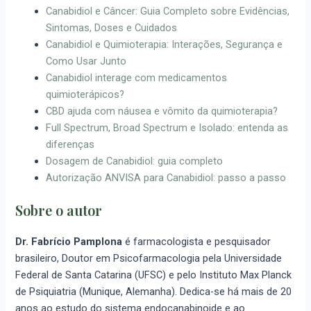
Canabidiol e Câncer: Guia Completo sobre Evidências,
Sintomas, Doses e Cuidados
Canabidiol e Quimioterapia: Interações, Segurança e
Como Usar Junto
Canabidiol interage com medicamentos
quimioterápicos?
CBD ajuda com náusea e vômito da quimioterapia?
Full Spectrum, Broad Spectrum e Isolado: entenda as
diferenças
Dosagem de Canabidiol: guia completo
Autorização ANVISA para Canabidiol: passo a passo
Sobre o autor
Dr. Fabrício Pamplona
é farmacologista e pesquisador
brasileiro, Doutor em Psicofarmacologia pela Universidade
Federal de Santa Catarina (UFSC) e pelo Instituto Max Planck
de Psiquiatria (Munique, Alemanha). Dedica-se há mais de 20
anos ao estudo do sistema endocanabinoide e ao