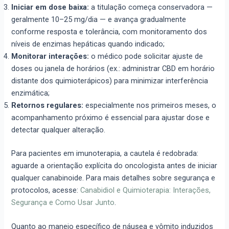
Iniciar em dose baixa:
a titulação começa conservadora —
geralmente 10–25 mg/dia — e avança gradualmente
conforme resposta e tolerância, com monitoramento dos
níveis de enzimas hepáticas quando indicado;
Monitorar interações:
o médico pode solicitar ajuste de
doses ou janela de horários (ex.: administrar CBD em horário
distante dos quimioterápicos) para minimizar interferência
enzimática;
Retornos regulares:
especialmente nos primeiros meses, o
acompanhamento próximo é essencial para ajustar dose e
detectar qualquer alteração.
Para pacientes em imunoterapia, a cautela é redobrada:
aguarde a orientação explícita do oncologista antes de iniciar
qualquer canabinoide. Para mais detalhes sobre segurança e
protocolos, acesse:
Canabidiol e Quimioterapia: Interações,
Segurança e Como Usar Junto
.
Quanto ao manejo específico de náusea e vômito induzidos