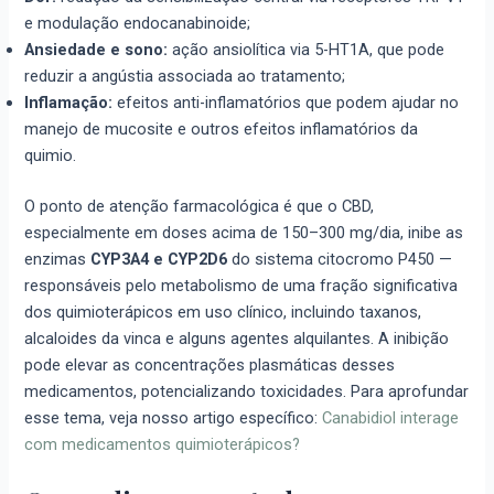
e modulação endocanabinoide;
Ansiedade e sono:
ação ansiolítica via 5-HT1A, que pode
reduzir a angústia associada ao tratamento;
Inflamação:
efeitos anti-inflamatórios que podem ajudar no
manejo de mucosite e outros efeitos inflamatórios da
quimio.
O ponto de atenção farmacológica é que o CBD,
especialmente em doses acima de 150–300 mg/dia, inibe as
enzimas
CYP3A4 e CYP2D6
do sistema citocromo P450 —
responsáveis pelo metabolismo de uma fração significativa
dos quimioterápicos em uso clínico, incluindo taxanos,
alcaloides da vinca e alguns agentes alquilantes. A inibição
pode elevar as concentrações plasmáticas desses
medicamentos, potencializando toxicidades. Para aprofundar
esse tema, veja nosso artigo específico:
Canabidiol interage
com medicamentos quimioterápicos?