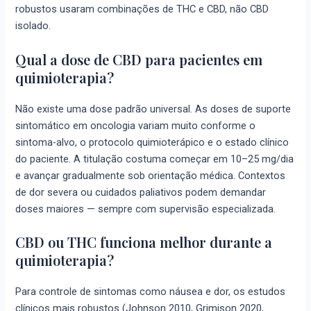
robustos usaram combinações de THC e CBD, não CBD
isolado.
Qual a dose de CBD para pacientes em
quimioterapia?
Não existe uma dose padrão universal. As doses de suporte
sintomático em oncologia variam muito conforme o
sintoma-alvo, o protocolo quimioterápico e o estado clínico
do paciente. A titulação costuma começar em 10–25 mg/dia
e avançar gradualmente sob orientação médica. Contextos
de dor severa ou cuidados paliativos podem demandar
doses maiores — sempre com supervisão especializada.
CBD ou THC funciona melhor durante a
quimioterapia?
Para controle de sintomas como náusea e dor, os estudos
clínicos mais robustos (Johnson 2010, Grimison 2020,