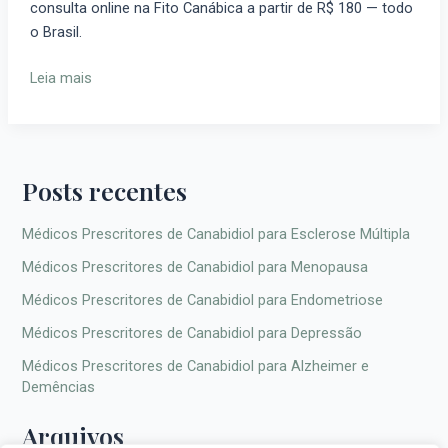
consulta online na Fito Canábica a partir de R$ 180 — todo
Epilepsia
o Brasil.
Leia mais
Posts recentes
Médicos Prescritores de Canabidiol para Esclerose Múltipla
Médicos Prescritores de Canabidiol para Menopausa
Médicos Prescritores de Canabidiol para Endometriose
Médicos Prescritores de Canabidiol para Depressão
Médicos Prescritores de Canabidiol para Alzheimer e
Demências
Arquivos