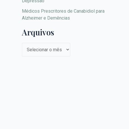
Depressão
Médicos Prescritores de Canabidiol para
Alzheimer e Demências
Arquivos