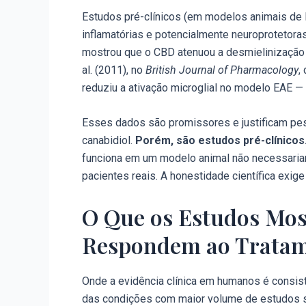
Estudos pré-clínicos (em modelos animais de
inflamatórias e potencialmente neuroprotetoras
mostrou que o CBD atenuou a desmielinização e 
al. (2011), no
British Journal of Pharmacology
,
reduziu a ativação microglial no modelo EAE
Esses dados são promissores e justificam pes
canabidiol.
Porém, são estudos pré-clínicos
funciona em um modelo animal não necessaria
pacientes reais. A honestidade científica exige
O Que os Estudos Mos
Respondem ao Trata
Onde a evidência clínica em humanos é consist
das condições com maior volume de estudos so