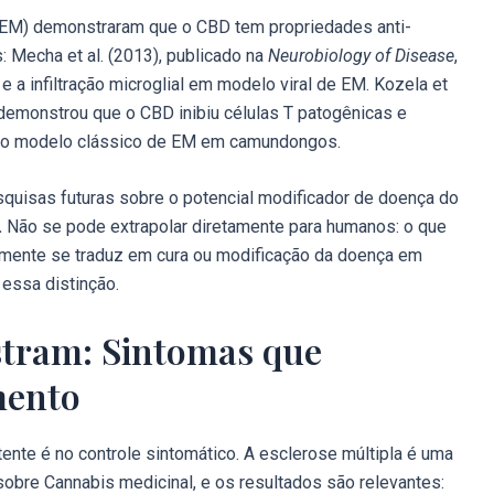
 EM) demonstraram que o CBD tem propriedades anti-
: Mecha et al. (2013), publicado na
Neurobiology of Disease
,
a infiltração microglial em modelo viral de EM. Kozela et
 demonstrou que o CBD inibiu células T patogênicas e
 — o modelo clássico de EM em camundongos.
quisas futuras sobre o potencial modificador de doença do
.
Não se pode extrapolar diretamente para humanos: o que
mente se traduz em cura ou modificação da doença em
 essa distinção.
tram: Sintomas que
mento
ente é no controle sintomático. A esclerose múltipla é uma
bre Cannabis medicinal, e os resultados são relevantes: