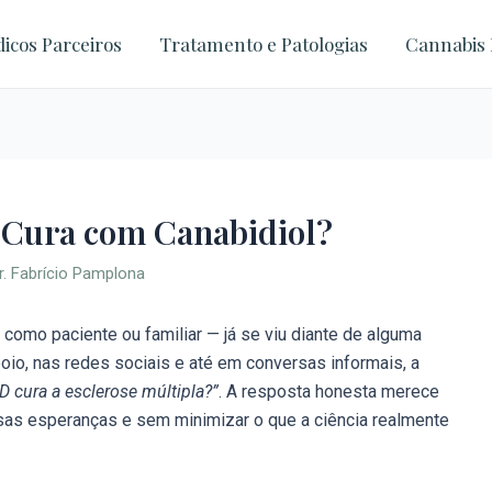
icos Parceiros
Tratamento e Patologias
Cannabis 
 Cura com Canabidiol?
r. Fabrício Pamplona
como paciente ou familiar — já se viu diante de alguma
io, nas redes sociais e até em conversas informais, a
D cura a esclerose múltipla?”
. A resposta honesta merece
lsas esperanças e sem minimizar o que a ciência realmente