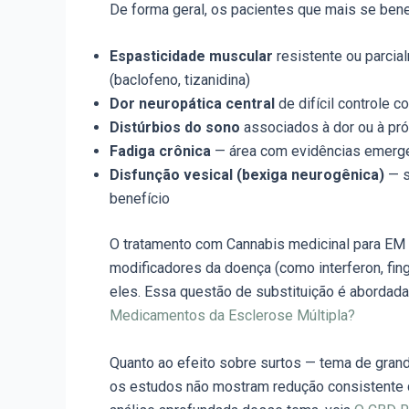
De forma geral, os pacientes que mais se ben
Espasticidade muscular
resistente ou parcia
(baclofeno, tizanidina)
Dor neuropática central
de difícil controle 
Distúrbios do sono
associados à dor ou à pró
Fadiga crônica
— área com evidências emerge
Disfunção vesical (bexiga neurogênica)
— s
benefício
O tratamento com Cannabis medicinal para EM
modificadores da doença (como interferon, f
eles. Essa questão de substituição é aborda
Medicamentos da Esclerose Múltipla?
Quanto ao efeito sobre surtos — tema de grand
os estudos não mostram redução consistente d