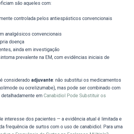
eficiam são aqueles com:
lmente controlada pelos antiespásticos convencionais
com analgésicos convencionais
pria doença
ntes, ainda em investigação
intoma prevalente na EM, com evidências iniciais de
 é considerado
adjuvante
: não substitui os medicamentos
ingolimode ou ocrelizumabe), mas pode ser combinado com
da detalhadamente em
Canabidiol Pode Substituir os
e interesse dos pacientes — a evidência atual é limitada e
a frequência de surtos com o uso de canabidiol. Para uma