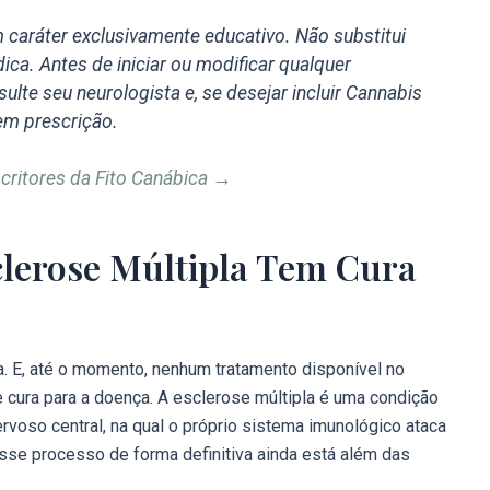
caráter exclusivamente educativo. Não substitui
ica. Antes de iniciar ou modificar qualquer
ulte seu neurologista e, se desejar incluir Cannabis
em prescrição.
ritores da Fito Canábica →
clerose Múltipla Tem Cura
a. E, até o momento, nenhum tratamento disponível no
 cura para a doença. A esclerose múltipla é uma condição
rvoso central, na qual o próprio sistema imunológico ataca
esse processo de forma definitiva ainda está além das