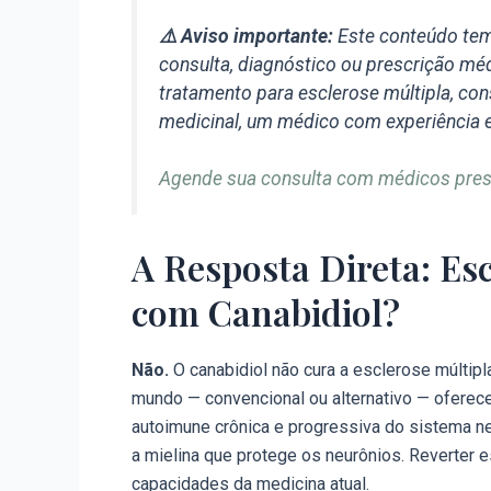
⚠️ Aviso importante:
Este conteúdo tem 
consulta, diagnóstico ou prescrição méd
tratamento para esclerose múltipla, cons
medicinal, um médico com experiência 
Agende sua consulta com médicos presc
A Resposta Direta: Es
com Canabidiol?
Não.
O canabidiol não cura a esclerose múltipl
mundo — convencional ou alternativo — oferece
autoimune crônica e progressiva do sistema ne
a mielina que protege os neurônios. Reverter 
capacidades da medicina atual.