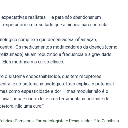
r expectativas realistas — e para não abandonar um
r esperar por um resultado que a ciência não sustenta.
unológico complexo que desencadeia inflamação,
 central. Os medicamentos modificadores da doença (como
crelizumabe) atuam reduzindo a frequência e a gravidade
Eles modificam o curso clínico.
bre o sistema endocanabinoide, que tem receptores
ntral e no sistema imunológico. Isso explica o potencial
tomas como espasticidade e dor — mas modular não é o
cinal, nesse contexto, é uma ferramenta importante de
tetora, não uma cura.”
 Fabrício Pamplona, Farmacologista e Pesquisador, Fito Canábica