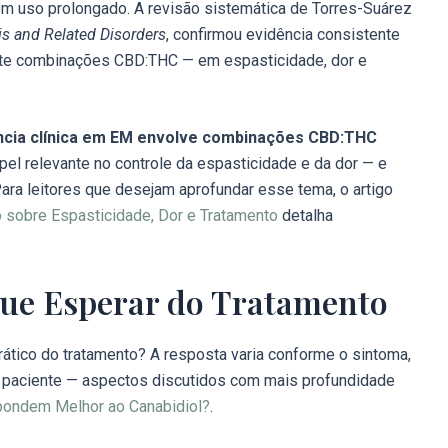
 em uso prolongado. A revisão sistemática de Torres-Suárez
is and Related Disorders
, confirmou evidência consistente
nte combinações CBD:THC — em espasticidade, dor e
ência clínica em EM envolve combinações CBD:THC
pel relevante no controle da espasticidade e da dor — e
ra leitores que desejam aprofundar esse tema, o artigo
o sobre Espasticidade, Dor e Tratamento
detalha
Que Esperar do Tratamento
prático do tratamento? A resposta varia conforme o sintoma,
do paciente — aspectos discutidos com mais profundidade
pondem Melhor ao Canabidiol?
.