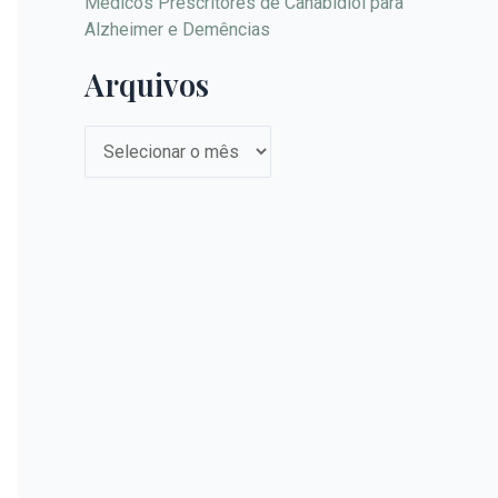
Médicos Prescritores de Canabidiol para
Alzheimer e Demências
Arquivos