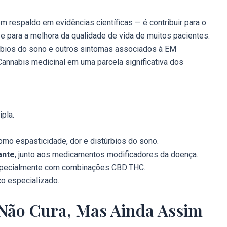
m respaldo em evidências científicas — é contribuir para o
e para a melhora da qualidade de vida de muitos pacientes.
úrbios do sono e outros sintomas associados à EM
nnabis medicinal em uma parcela significativa dos
pla.
mo espasticidade, dor e distúrbios do sono.
ante
, junto aos medicamentos modificadores da doença.
especialmente com combinações CBD:THC.
 especializado.
 Não Cura, Mas Ainda Assim