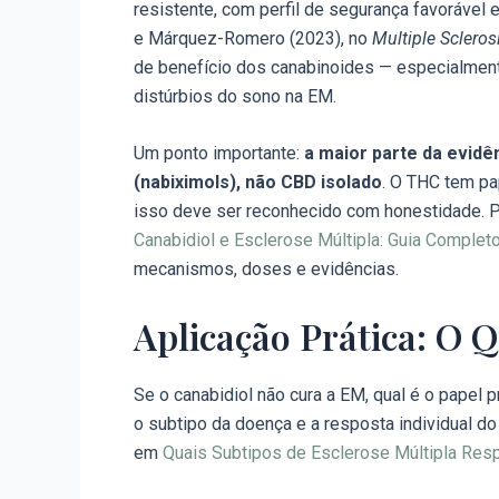
resistente, com perfil de segurança favorável
e Márquez-Romero (2023), no
Multiple Scleros
de benefício dos canabinoides — especialme
distúrbios do sono na EM.
Um ponto importante:
a maior parte da evid
(nabiximols), não CBD isolado
. O THC tem pa
isso deve ser reconhecido com honestidade. Pa
Canabidiol e Esclerose Múltipla: Guia Complet
mecanismos, doses e evidências.
Aplicação Prática: O 
Se o canabidiol não cura a EM, qual é o papel 
o subtipo da doença e a resposta individual 
em
Quais Subtipos de Esclerose Múltipla Res