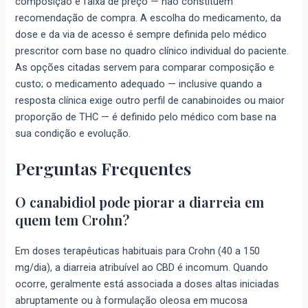
composição e faixa de preço — não constituem
recomendação de compra. A escolha do medicamento, da
dose e da via de acesso é sempre definida pelo médico
prescritor com base no quadro clínico individual do paciente.
As opções citadas servem para comparar composição e
custo; o medicamento adequado — inclusive quando a
resposta clínica exige outro perfil de canabinoides ou maior
proporção de THC — é definido pelo médico com base na
sua condição e evolução.
Perguntas Frequentes
O canabidiol pode piorar a diarreia em
quem tem Crohn?
Em doses terapêuticas habituais para Crohn (40 a 150
mg/dia), a diarreia atribuível ao CBD é incomum. Quando
ocorre, geralmente está associada a doses altas iniciadas
abruptamente ou à formulação oleosa em mucosa