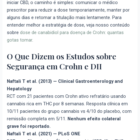
iniciar CBD, o caminho é simples: comunicar o médico
prescritor para reduzir a dose temporariamente, manter por
alguns dias e retomar a titulação mais lentamente. Para
entender melhor a estratégia de dose, veja nosso conteúdo
sobre
dose de canabidiol para doença de Crohn: quantas
gotas tomar
.
O Que Dizem os Estudos sobre
Segurança em Crohn e DII
Naftali T et al. (2013) — Clinical Gastroenterology and
Hepatology
RCT com 21 pacientes com Crohn ativo refratário usando
cannabis rica em THC por 8 semanas. Resposta clínica em
10/11 pacientes do grupo cannabis vs 4/10 do placebo, com
remissão completa em 5/11.
Nenhum efeito colateral
grave foi reportado.
Naftali T et al. (2021) — PLoS ONE