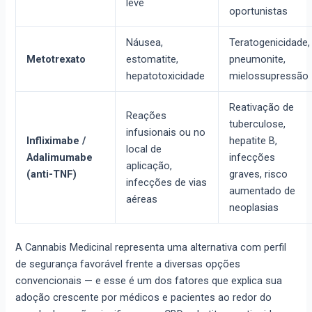
leve
oportunistas
Náusea,
Teratogenicidade,
Metotrexato
estomatite,
pneumonite,
hepatotoxicidade
mielossupressão
Reativação de
Reações
tuberculose,
infusionais ou no
Infliximabe /
hepatite B,
local de
Adalimumabe
infecções
aplicação,
(anti-TNF)
graves, risco
infecções de vias
aumentado de
aéreas
neoplasias
A Cannabis Medicinal representa uma alternativa com perfil
de segurança favorável frente a diversas opções
convencionais — e esse é um dos fatores que explica sua
adoção crescente por médicos e pacientes ao redor do