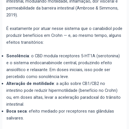
intestinal, modulando motilidade, inflamação, dor visceral e
permeabilidade da barreira intestinal (Ambrose & Simmons,
2019).
É exatamente por atuar nesse sistema que o canabidiol pode
produzir benefícios em Crohn — e, ao mesmo tempo, alguns
efeitos transitórios:
Sonolência
: o CBD modula receptores 5-HT1A (serotonina)
e o sistema endocanabinoide central, produzindo efeito
ansiolítico e relaxante. Em doses iniciais, isso pode ser
percebido como sonolência leve.
Alteração de motilidade
: a ação sobre CB1/CB2 no
intestino pode reduzir hipermotilidade (benefício no Crohn)
ou, em doses altas, levar a aceleração paradoxal do trânsito
intestinal.
Boca seca
: efeito mediado por receptores nas glândulas
salivares.