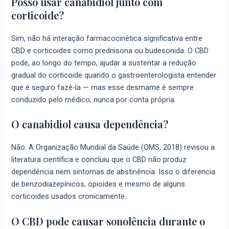
Posso usar canabidiol junto com
corticoide?
Sim, não há interação farmacocinética significativa entre
CBD e corticoides como prednisona ou budesonida. O CBD
pode, ao longo do tempo, ajudar a sustentar a redução
gradual do corticoide quando o gastroenterologista entender
que é seguro fazê-la — mas esse desmame é sempre
conduzido pelo médico, nunca por conta própria.
O canabidiol causa dependência?
Não. A Organização Mundial da Saúde (OMS, 2018) revisou a
literatura científica e concluiu que o CBD não produz
dependência nem sintomas de abstinência. Isso o diferencia
de benzodiazepínicos, opioides e mesmo de alguns
corticoides usados cronicamente.
O CBD pode causar sonolência durante o