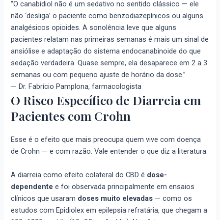
“O canabidiol não é um sedativo no sentido clássico — ele
não ‘desliga’ o paciente como benzodiazepínicos ou alguns
analgésicos opioides. A sonolência leve que alguns
pacientes relatam nas primeiras semanas é mais um sinal de
ansiólise e adaptação do sistema endocanabinoide do que
sedação verdadeira. Quase sempre, ela desaparece em 2 a 3
semanas ou com pequeno ajuste de horário da dose.”
— Dr. Fabrício Pamplona, farmacologista
O Risco Específico de Diarreia em
Pacientes com Crohn
Esse é o efeito que mais preocupa quem vive com doença
de Crohn — e com razão. Vale entender o que diz a literatura.
A diarreia como efeito colateral do CBD é
dose-
dependente
e foi observada principalmente em ensaios
clínicos que usaram
doses muito elevadas
— como os
estudos com Epidiolex em epilepsia refratária, que chegam a