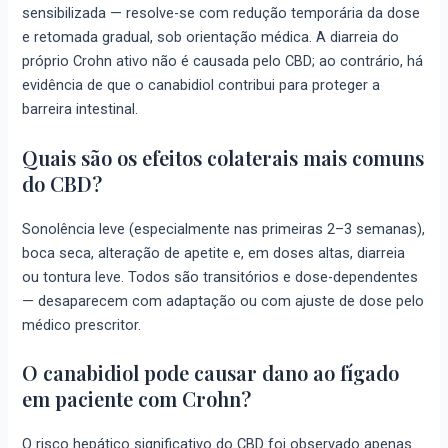
sensibilizada — resolve-se com redução temporária da dose
e retomada gradual, sob orientação médica. A diarreia do
próprio Crohn ativo não é causada pelo CBD; ao contrário, há
evidência de que o canabidiol contribui para proteger a
barreira intestinal.
Quais são os efeitos colaterais mais comuns
do CBD?
Sonolência leve (especialmente nas primeiras 2–3 semanas),
boca seca, alteração de apetite e, em doses altas, diarreia
ou tontura leve. Todos são transitórios e dose-dependentes
— desaparecem com adaptação ou com ajuste de dose pelo
médico prescritor.
O canabidiol pode causar dano ao fígado
em paciente com Crohn?
O risco hepático significativo do CBD foi observado apenas