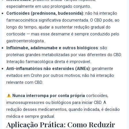
especialmente em uso prolongado conjunto.
Corticoides (prednisona, budesonida)
: não há interação
farmacocinética significativa documentada. O CBD pode, ao
longo do tempo, ajudar a sustentar redução gradual do
corticoide — mas esse desmame é sempre conduzido pelo
gastroenterologista.
Infliximabe, adalimumabe e outros biológicos
: são
proteínas grandes metabolizadas por vias diferentes do CBD.
Interação farmacológica direta é improvável.
Anti-inflamatórios não esteroides (AINEs)
: geralmente
evitados em Crohn por outros motivos; não há interação
relevante com CBD.
Nunca interrompa por conta própria
corticoides,
imunossupressores ou biológicos para iniciar CBD. A
redução desses medicamentos, quando indicada, é decisão
médica e sempre gradual.
Aplicação Prática: Como Reduzir