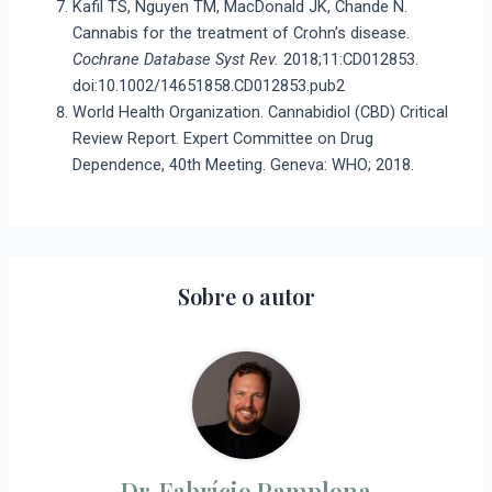
Kafil TS, Nguyen TM, MacDonald JK, Chande N.
Cannabis for the treatment of Crohn’s disease.
Cochrane Database Syst Rev.
2018;11:CD012853.
doi:10.1002/14651858.CD012853.pub2
World Health Organization. Cannabidiol (CBD) Critical
Review Report. Expert Committee on Drug
Dependence, 40th Meeting. Geneva: WHO; 2018.
Sobre o autor
Dr. Fabrício Pamplona