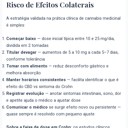
Risco de Efeitos Colaterais
A estratégia validada na prática clínica de cannabis medicinal
é simples:
Começar baixo
— dose inicial típica entre 10 e 25 mg/dia,
dividida em 2 tomadas
Titular devagar
— aumentos de 5 a 10 mg a cada 5–7 dias,
conforme tolerância
Tomar com alimento
— reduz desconforto gástrico e
melhora absorção
Manter horários consistentes
— facilita identificar o que é
efeito do CBD vs sintoma do Crohn
Registrar evolução
— anotar sintomas intestinais, sono, dor
e apetite ajuda o médico a ajustar dose
Comunicar o médico
se surgir efeito novo ou persistente —
quase sempre é resolvido com pequeno ajuste
Sobre a faixa de dose em Crohn:
os estudos clínicos