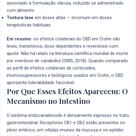
associado à formulação oleosa, reduzido se administrado
com alimento
Tontura leve
em doses altas — incomum em doses
terapêuticas habituais
Em resumo:
os efeitos colaterais do CBD em Crohn são
leves, transitórios, dose-dependentes e reversíveis com
ajuste. Não há relato na literatura científica mundial de morte
por overdose de canabidiol (OMS, 2018). Quando comparado
ao perfil de efeitos colaterais de corticoides,
imunossupressores e biológicos usados em Crohn, o CBD
apresenta tolerabilidade favorável.
Por Que Esses Efeitos Aparecem: O
Mecanismo no Intestino
O sistema endocanabinoide é densamente expresso no trato
gastrointestinal. Receptores CB1 e CB2 estão presentes no
plexo entérico, em células imunes da mucosa e no epitélio