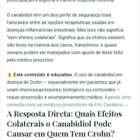
preocupação é legítima e merece resposta honesta.
O canabidiol tem um dos perfis de segurança mais
favoráveis entre as opções terapêuticas usadas em
doenças inflamatórias intestinais. Mas isso não significa
“sem efeitos colaterais”. Significa que os efeitos existem,
são leves na maioria dos casos, transitórios, e quase
sempre podem ser manejados com ajuste de dose feito
pelo médico prescritor.
Este conteúdo é educativo.
O uso de canabidiol em
doença de Crohn — especialmente em pacientes que já
usam imunossupressores, biológicos ou corticoides —
requer prescrição e acompanhamento médico.
Agende uma
consulta com os médicos prescritores da Fito Canábica →
A Resposta Direta: Quais Efeitos
Colaterais o Canabidiol Pode
Causar em Quem Tem Crohn?