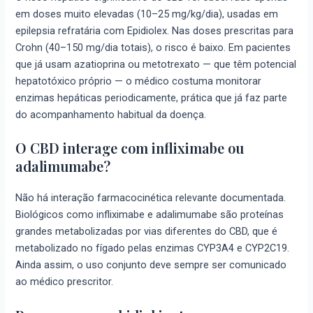
em doses muito elevadas (10–25 mg/kg/dia), usadas em
epilepsia refratária com Epidiolex. Nas doses prescritas para
Crohn (40–150 mg/dia totais), o risco é baixo. Em pacientes
que já usam azatioprina ou metotrexato — que têm potencial
hepatotóxico próprio — o médico costuma monitorar
enzimas hepáticas periodicamente, prática que já faz parte
do acompanhamento habitual da doença.
O CBD interage com infliximabe ou
adalimumabe?
Não há interação farmacocinética relevante documentada.
Biológicos como infliximabe e adalimumabe são proteínas
grandes metabolizadas por vias diferentes do CBD, que é
metabolizado no fígado pelas enzimas CYP3A4 e CYP2C19.
Ainda assim, o uso conjunto deve sempre ser comunicado
ao médico prescritor.