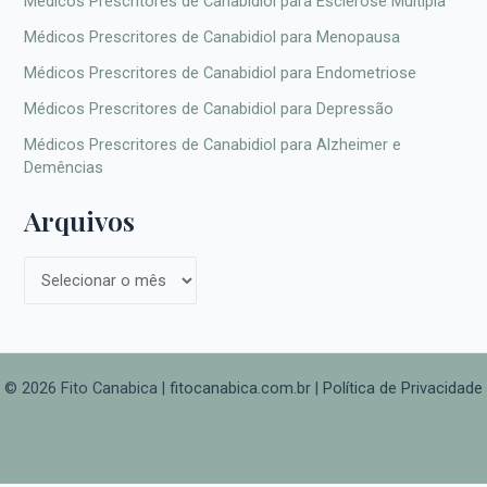
Médicos Prescritores de Canabidiol para Esclerose Múltipla
Médicos Prescritores de Canabidiol para Menopausa
Médicos Prescritores de Canabidiol para Endometriose
Médicos Prescritores de Canabidiol para Depressão
Médicos Prescritores de Canabidiol para Alzheimer e
Demências
Arquivos
© 2026 Fito Canabica |
fitocanabica.com.br
|
Política de Privacidade