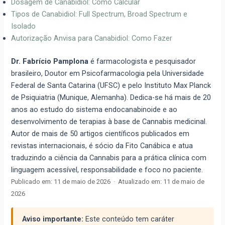
Dosagem de Canabidiol: Como Calcular
Tipos de Canabidiol: Full Spectrum, Broad Spectrum e
Isolado
Autorização Anvisa para Canabidiol: Como Fazer
Dr. Fabrício Pamplona
é farmacologista e pesquisador
brasileiro, Doutor em Psicofarmacologia pela Universidade
Federal de Santa Catarina (UFSC) e pelo Instituto Max Planck
de Psiquiatria (Munique, Alemanha). Dedica-se há mais de 20
anos ao estudo do sistema endocanabinoide e ao
desenvolvimento de terapias à base de Cannabis medicinal.
Autor de mais de 50 artigos científicos publicados em
revistas internacionais, é sócio da Fito Canábica e atua
traduzindo a ciência da Cannabis para a prática clínica com
linguagem acessível, responsabilidade e foco no paciente.
Publicado em:
11 de maio de 2026
·
Atualizado em:
11 de maio de
2026
Aviso importante:
Este conteúdo tem caráter