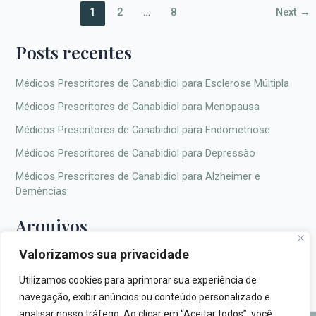
1
2
…
8
Next
→
Posts recentes
Médicos Prescritores de Canabidiol para Esclerose Múltipla
Médicos Prescritores de Canabidiol para Menopausa
Médicos Prescritores de Canabidiol para Endometriose
Médicos Prescritores de Canabidiol para Depressão
Médicos Prescritores de Canabidiol para Alzheimer e
Demências
Arquivos
Valorizamos sua privacidade
Utilizamos cookies para aprimorar sua experiência de
navegação, exibir anúncios ou conteúdo personalizado e
analisar nosso tráfego. Ao clicar em “Aceitar todos”, você