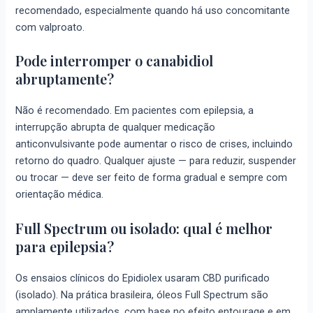
recomendado, especialmente quando há uso concomitante
com valproato.
Pode interromper o canabidiol
abruptamente?
Não é recomendado. Em pacientes com epilepsia, a
interrupção abrupta de qualquer medicação
anticonvulsivante pode aumentar o risco de crises, incluindo
retorno do quadro. Qualquer ajuste — para reduzir, suspender
ou trocar — deve ser feito de forma gradual e sempre com
orientação médica.
Full Spectrum ou isolado: qual é melhor
para epilepsia?
Os ensaios clínicos do Epidiolex usaram CBD purificado
(isolado). Na prática brasileira, óleos Full Spectrum são
amplamente utilizados, com base no efeito entourage e em