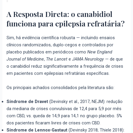
A Resposta Direta: o canabidiol
funciona para epilepsia refratária?
Sim, há evidência científica robusta — incluindo ensaios
clínicos randomizados, duplo-cegos e controlados por
placebo publicados em periódicos como
New England
Journal of Medicine
,
The Lancet
e
JAMA Neurology
— de que
o canabidiol reduz significativamente a frequência de crises
em pacientes com epilepsias refratárias específicas.
Os principais achados consolidados pela literatura são:
Síndrome de Dravet
(Devinsky et al., 2017, NEJM): redução
da mediana de crises convulsivas de 12,4 para 5,9 por mês
com CBD, vs. queda de 14,9 para 14,1 no grupo placebo. 5%
dos pacientes ficaram livres de crises com CBD.
Síndrome de Lennox-Gastaut
(Devinsky 2018; Thiele 2018):