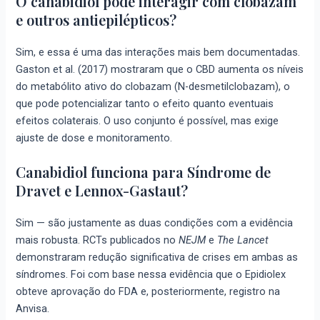
O canabidiol pode interagir com clobazam
e outros antiepilépticos?
Sim, e essa é uma das interações mais bem documentadas.
Gaston et al. (2017) mostraram que o CBD aumenta os níveis
do metabólito ativo do clobazam (N-desmetilclobazam), o
que pode potencializar tanto o efeito quanto eventuais
efeitos colaterais. O uso conjunto é possível, mas exige
ajuste de dose e monitoramento.
Canabidiol funciona para Síndrome de
Dravet e Lennox-Gastaut?
Sim — são justamente as duas condições com a evidência
mais robusta. RCTs publicados no
NEJM
e
The Lancet
demonstraram redução significativa de crises em ambas as
síndromes. Foi com base nessa evidência que o Epidiolex
obteve aprovação do FDA e, posteriormente, registro na
Anvisa.