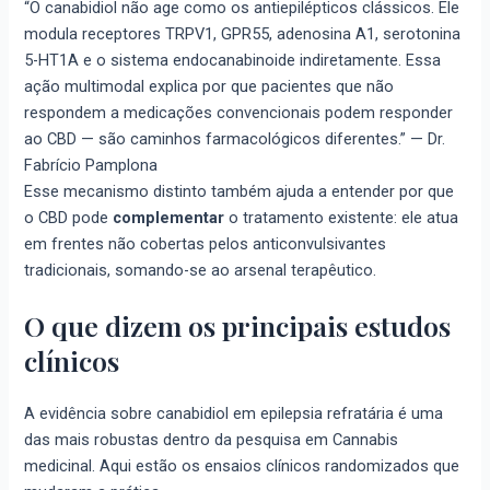
“O canabidiol não age como os antiepilépticos clássicos. Ele
modula receptores TRPV1, GPR55, adenosina A1, serotonina
5-HT1A e o sistema endocanabinoide indiretamente. Essa
ação multimodal explica por que pacientes que não
respondem a medicações convencionais podem responder
ao CBD — são caminhos farmacológicos diferentes.” — Dr.
Fabrício Pamplona
Esse mecanismo distinto também ajuda a entender por que
o CBD pode
complementar
o tratamento existente: ele atua
em frentes não cobertas pelos anticonvulsivantes
tradicionais, somando-se ao arsenal terapêutico.
O que dizem os principais estudos
clínicos
A evidência sobre canabidiol em epilepsia refratária é uma
das mais robustas dentro da pesquisa em Cannabis
medicinal. Aqui estão os ensaios clínicos randomizados que