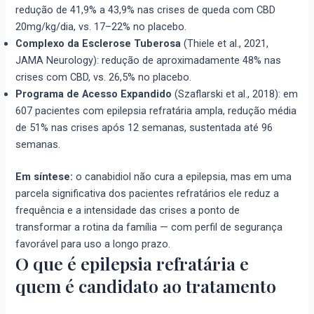
redução de 41,9% a 43,9% nas crises de queda com CBD
20mg/kg/dia, vs. 17–22% no placebo.
Complexo da Esclerose Tuberosa
(Thiele et al., 2021,
JAMA Neurology): redução de aproximadamente 48% nas
crises com CBD, vs. 26,5% no placebo.
Programa de Acesso Expandido
(Szaflarski et al., 2018): em
607 pacientes com epilepsia refratária ampla, redução média
de 51% nas crises após 12 semanas, sustentada até 96
semanas.
Em síntese:
o canabidiol não cura a epilepsia, mas em uma
parcela significativa dos pacientes refratários ele reduz a
frequência e a intensidade das crises a ponto de
transformar a rotina da família — com perfil de segurança
favorável para uso a longo prazo.
O que é epilepsia refratária e
quem é candidato ao tratamento