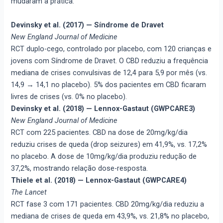
mudaram a prática.
Devinsky et al. (2017) — Síndrome de Dravet
New England Journal of Medicine
RCT duplo-cego, controlado por placebo, com 120 crianças e
jovens com Síndrome de Dravet. O CBD reduziu a frequência
mediana de crises convulsivas de 12,4 para 5,9 por mês (vs.
14,9 → 14,1 no placebo). 5% dos pacientes em CBD ficaram
livres de crises (vs. 0% no placebo).
Devinsky et al. (2018) — Lennox-Gastaut (GWPCARE3)
New England Journal of Medicine
RCT com 225 pacientes. CBD na dose de 20mg/kg/dia
reduziu crises de queda (drop seizures) em 41,9%, vs. 17,2%
no placebo. A dose de 10mg/kg/dia produziu redução de
37,2%, mostrando relação dose-resposta.
Thiele et al. (2018) — Lennox-Gastaut (GWPCARE4)
The Lancet
RCT fase 3 com 171 pacientes. CBD 20mg/kg/dia reduziu a
mediana de crises de queda em 43,9%, vs. 21,8% no placebo,