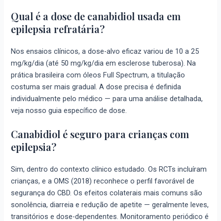
Qual é a dose de canabidiol usada em
epilepsia refratária?
Nos ensaios clínicos, a dose-alvo eficaz variou de 10 a 25
mg/kg/dia (até 50 mg/kg/dia em esclerose tuberosa). Na
prática brasileira com óleos Full Spectrum, a titulação
costuma ser mais gradual. A dose precisa é definida
individualmente pelo médico — para uma análise detalhada,
veja nosso guia específico de dose.
Canabidiol é seguro para crianças com
epilepsia?
Sim, dentro do contexto clínico estudado. Os RCTs incluíram
crianças, e a OMS (2018) reconhece o perfil favorável de
segurança do CBD. Os efeitos colaterais mais comuns são
sonolência, diarreia e redução de apetite — geralmente leves,
transitórios e dose-dependentes. Monitoramento periódico é