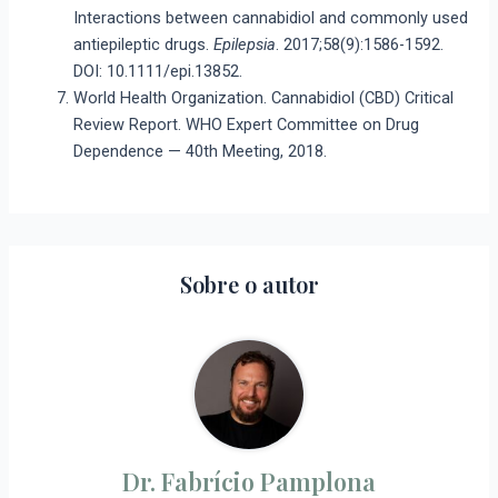
Interactions between cannabidiol and commonly used
antiepileptic drugs.
Epilepsia
. 2017;58(9):1586-1592.
DOI: 10.1111/epi.13852.
World Health Organization. Cannabidiol (CBD) Critical
Review Report. WHO Expert Committee on Drug
Dependence — 40th Meeting, 2018.
Sobre o autor
Dr. Fabrício Pamplona