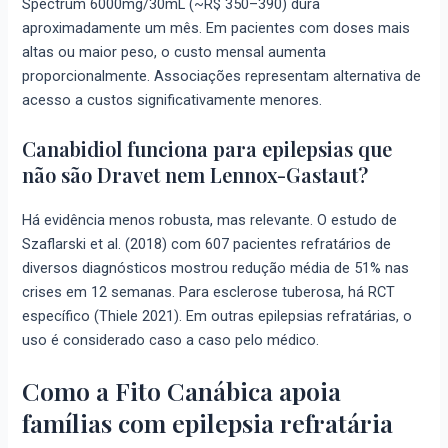
Spectrum 6000mg/30mL (~R$ 350–390) dura
aproximadamente um mês. Em pacientes com doses mais
altas ou maior peso, o custo mensal aumenta
proporcionalmente. Associações representam alternativa de
acesso a custos significativamente menores.
Canabidiol funciona para epilepsias que
não são Dravet nem Lennox-Gastaut?
Há evidência menos robusta, mas relevante. O estudo de
Szaflarski et al. (2018) com 607 pacientes refratários de
diversos diagnósticos mostrou redução média de 51% nas
crises em 12 semanas. Para esclerose tuberosa, há RCT
específico (Thiele 2021). Em outras epilepsias refratárias, o
uso é considerado caso a caso pelo médico.
Como a Fito Canábica apoia
famílias com epilepsia refratária