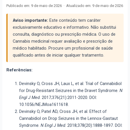
Publicado em:
9 de maio de 2026
·
Atualizado em:
9 de maio de 2026
Aviso importante:
Este conteúdo tem caráter
exclusivamente educativo e informativo. Não substitui
consulta, diagnóstico ou prescrição médica. O uso de
Cannabis medicinal requer avaliação e prescrição de
médico habilitado. Procure um profissional de saúde
qualificado antes de iniciar qualquer tratamento.
Referências:
Devinsky O, Cross JH, Laux L, et al. Trial of Cannabidiol
for Drug-Resistant Seizures in the Dravet Syndrome.
N
Engl J Med
. 2017;376(21):2011-2020. DOI:
10.1056/NEJMoa1611618.
Devinsky O, Patel AD, Cross JH, et al. Effect of
Cannabidiol on Drop Seizures in the Lennox-Gastaut
Syndrome.
N Engl J Med
. 2018;378(20):1888-1897. DOI: