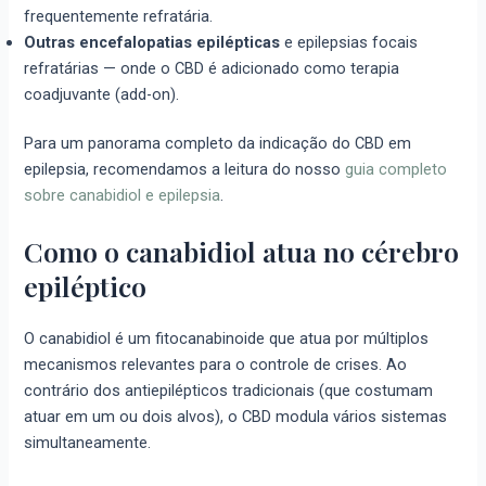
frequentemente refratária.
Outras encefalopatias epilépticas
e epilepsias focais
refratárias — onde o CBD é adicionado como terapia
coadjuvante (add-on).
Para um panorama completo da indicação do CBD em
epilepsia, recomendamos a leitura do nosso
guia completo
sobre canabidiol e epilepsia
.
Como o canabidiol atua no cérebro
epiléptico
O canabidiol é um fitocanabinoide que atua por múltiplos
mecanismos relevantes para o controle de crises. Ao
contrário dos antiepilépticos tradicionais (que costumam
atuar em um ou dois alvos), o CBD modula vários sistemas
simultaneamente.