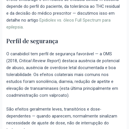
depende do perfil do paciente, da tolerância ao THC residual
e da decisão do médico prescritor — discutimos isso em
detalhe no artigo
Epidiolex vs. óleos Full Spectrum para
epilepsia
.
Perfil de segurança
O canabidiol tem perfil de segurança favorável — a OMS
(2018,
Critical Review Report
) destaca ausência de potencial
de abuso, ausência de overdose letal documentada e boa
tolerabilidade. Os efeitos colaterais mais comuns nos
estudos foram sonolência, diarreia, redução de apetite e
elevação de transaminases (esta última principalmente em
coadministração com valproato).
São efeitos geralmente leves, transitórios e dose-
dependentes — quando aparecem, normalmente sinalizam
necessidade de ajuste de dose, não de interrupção do