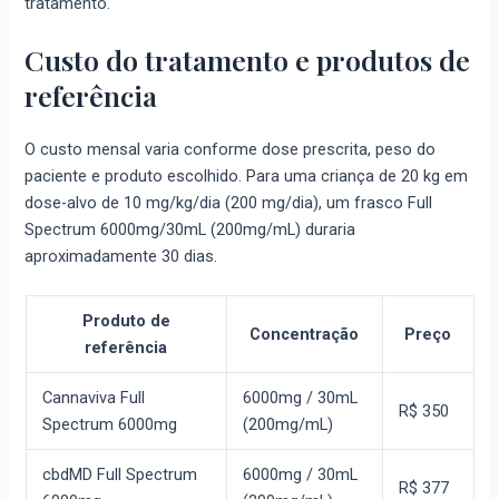
tratamento.
Custo do tratamento e produtos de
referência
O custo mensal varia conforme dose prescrita, peso do
paciente e produto escolhido. Para uma criança de 20 kg em
dose-alvo de 10 mg/kg/dia (200 mg/dia), um frasco Full
Spectrum 6000mg/30mL (200mg/mL) duraria
aproximadamente 30 dias.
Produto de
Concentração
Preço
referência
Cannaviva Full
6000mg / 30mL
R$ 350
Spectrum 6000mg
(200mg/mL)
cbdMD Full Spectrum
6000mg / 30mL
R$ 377