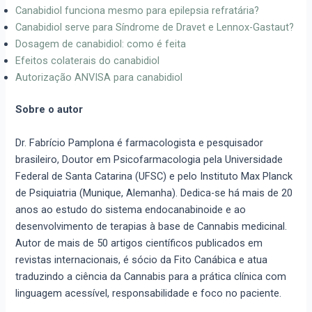
Canabidiol funciona mesmo para epilepsia refratária?
Canabidiol serve para Síndrome de Dravet e Lennox-Gastaut?
Dosagem de canabidiol: como é feita
Efeitos colaterais do canabidiol
Autorização ANVISA para canabidiol
Sobre o autor
Dr. Fabrício Pamplona é farmacologista e pesquisador
brasileiro, Doutor em Psicofarmacologia pela Universidade
Federal de Santa Catarina (UFSC) e pelo Instituto Max Planck
de Psiquiatria (Munique, Alemanha). Dedica-se há mais de 20
anos ao estudo do sistema endocanabinoide e ao
desenvolvimento de terapias à base de Cannabis medicinal.
Autor de mais de 50 artigos científicos publicados em
revistas internacionais, é sócio da Fito Canábica e atua
traduzindo a ciência da Cannabis para a prática clínica com
linguagem acessível, responsabilidade e foco no paciente.